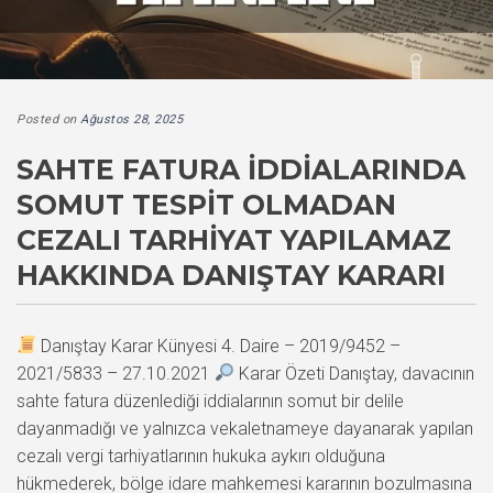
Posted on
Ağustos 28, 2025
SAHTE FATURA İDDIALARINDA
SOMUT TESPIT OLMADAN
CEZALI TARHIYAT YAPILAMAZ
HAKKINDA DANIŞTAY KARARI
Danıştay Karar Künyesi 4. Daire – 2019/9452 –
2021/5833 – 27.10.2021
Karar Özeti Danıştay, davacının
sahte fatura düzenlediği iddialarının somut bir delile
dayanmadığı ve yalnızca vekaletnameye dayanarak yapılan
cezalı vergi tarhiyatlarının hukuka aykırı olduğuna
hükmederek, bölge idare mahkemesi kararının bozulmasına