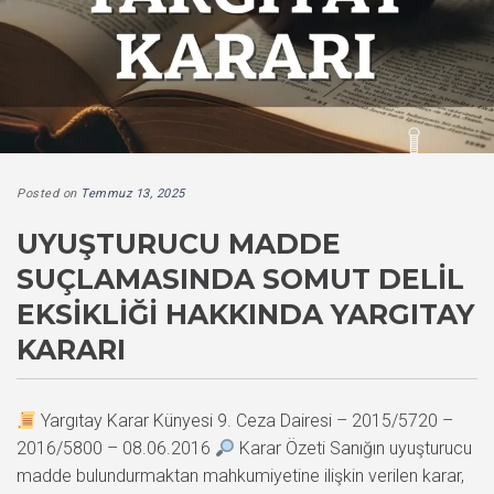
Posted on
Temmuz 13, 2025
UYUŞTURUCU MADDE
SUÇLAMASINDA SOMUT DELIL
EKSIKLIĞI HAKKINDA YARGITAY
KARARI
Yargıtay Karar Künyesi 9. Ceza Dairesi – 2015/5720 –
2016/5800 – 08.06.2016
Karar Özeti Sanığın uyuşturucu
madde bulundurmaktan mahkumiyetine ilişkin verilen karar,