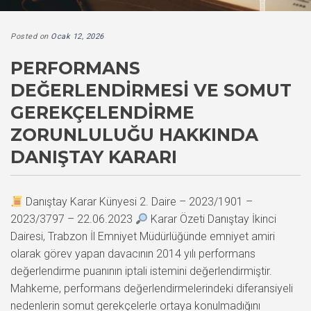
Posted on
Ocak 12, 2026
PERFORMANS
DEĞERLENDIRMESI VE SOMUT
GEREKÇELENDIRME
ZORUNLULUĞU HAKKINDA
DANIŞTAY KARARI
Danıştay Karar Künyesi 2. Daire – 2023/1901 –
2023/3797 – 22.06.2023
Karar Özeti Danıştay İkinci
Dairesi, Trabzon İl Emniyet Müdürlüğünde emniyet amiri
olarak görev yapan davacının 2014 yılı performans
değerlendirme puanının iptali istemini değerlendirmiştir.
Mahkeme, performans değerlendirmelerindeki diferansiyeli
nedenlerin somut gerekçelerle ortaya konulmadığını