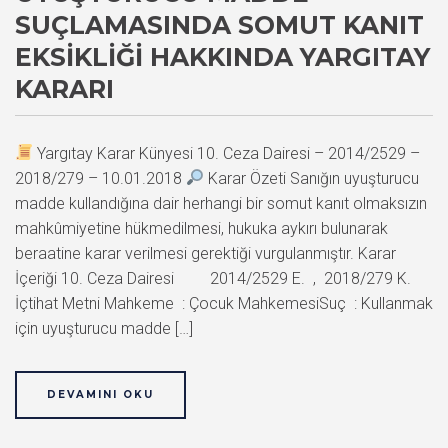
SUÇLAMASINDA SOMUT KANIT
EKSIKLIĞI HAKKINDA YARGITAY
KARARI
Yargıtay Karar Künyesi 10. Ceza Dairesi – 2014/2529 –
2018/279 – 10.01.2018
Karar Özeti Sanığın uyuşturucu
madde kullandığına dair herhangi bir somut kanıt olmaksızın
mahkûmiyetine hükmedilmesi, hukuka aykırı bulunarak
beraatine karar verilmesi gerektiği vurgulanmıştır. Karar
İçeriği 10. Ceza Dairesi 2014/2529 E. , 2018/279 K.
İçtihat Metni Mahkeme : Çocuk MahkemesiSuç : Kullanmak
için uyuşturucu madde […]
DEVAMINI OKU