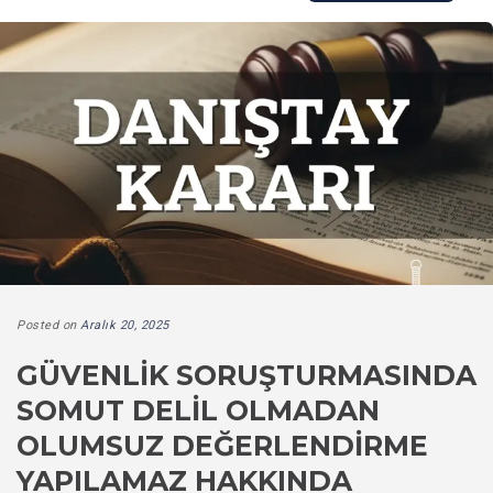
Posted on
Aralık 20, 2025
GÜVENLIK SORUŞTURMASINDA
SOMUT DELIL OLMADAN
OLUMSUZ DEĞERLENDIRME
YAPILAMAZ HAKKINDA