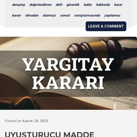
danıştay
değerlendirme
delil
güvenlik
hakkı
hakkında
karar
kararı
olmadan
olumsuz
somut
soruşturmasında
yapılamaz
LEAVE A COMMENT
Posted on
Kasım 26, 2025
UYUŞTURUCU MADDE