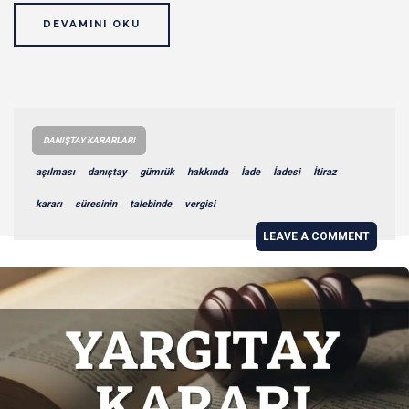
DEVAMINI OKU
DANIŞTAY KARARLARI
aşılması
danıştay
gümrük
hakkında
İade
İadesi
İtiraz
kararı
süresinin
talebinde
vergisi
LEAVE A COMMENT