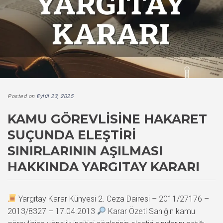
Posted on
Eylül 23, 2025
KAMU GÖREVLISINE HAKARET
SUÇUNDA ELEŞTIRI
SINIRLARININ AŞILMASI
HAKKINDA YARGITAY KARARI
Yargıtay Karar Künyesi 2. Ceza Dairesi – 2011/27176 –
2013/8327 – 17.04.2013
Karar Özeti Sanığın kamu