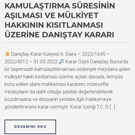
KAMULAŞTIRMA SÜRESININ
AŞILMASI VE MÜLKIYET
HAKKININ KISITLANMASI
ÜZERINE DANIŞTAY KARARI
Danıştay Karar Künyesi 6. Daire – 2022/1645 –
2022/4012 – 31.03.2022
Karar Özeti Danıştay, Bursa’da
bir taşınmazın kamulaştırılmaması nedeniyle meydana gelen
mülkiyet hakkı kısıtlaması üzerine açılan davada, temyize
konu edilen idare mahkemesi kararının, müteveffa
mirasçıların da dahil olduğu şekilde değerlendirilerek
bozulmasına ve dosyanın yeniden ilgili mahkemeye
gönderilmesine karar vermiştir. Karar İçeriği T.C. D […]
DEVAMINI OKU