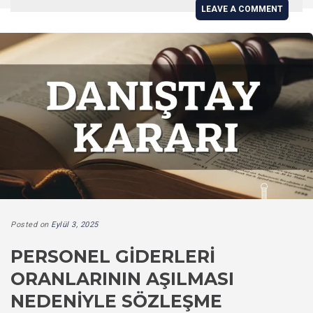
LEAVE A COMMENT
Posted on
Eylül 3, 2025
PERSONEL GIDERLERI
ORANLARININ AŞILMASI
NEDENIYLE SÖZLEŞME