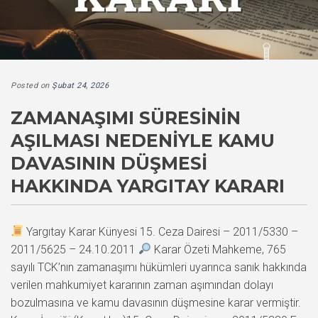
Posted on
Şubat 24, 2026
ZAMANAŞIMI SÜRESININ
AŞILMASI NEDENIYLE KAMU
DAVASININ DÜŞMESI
HAKKINDA YARGITAY KARARI
Yargıtay Karar Künyesi 15. Ceza Dairesi – 2011/5330 –
2011/5625 – 24.10.2011
Karar Özeti Mahkeme, 765
sayılı TCK’nın zamanaşımı hükümleri uyarınca sanık hakkında
verilen mahkumiyet kararının zaman aşımından dolayı
bozulmasına ve kamu davasının düşmesine karar vermiştir.