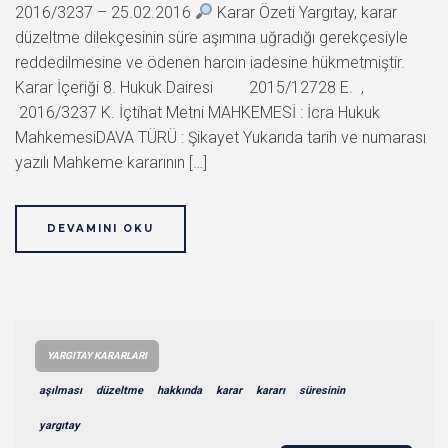
2016/3237 – 25.02.2016
Karar Özeti Yargıtay, karar
düzeltme dilekçesinin süre aşımına uğradığı gerekçesiyle
reddedilmesine ve ödenen harcın iadesine hükmetmiştir.
Karar İçeriği 8. Hukuk Dairesi 2015/12728 E. ,
2016/3237 K. İçtihat Metni MAHKEMESİ : İcra Hukuk
MahkemesiDAVA TÜRÜ : Şikayet Yukarıda tarih ve numarası
yazılı Mahkeme kararının […]
DEVAMINI OKU
YARGITAY KARARLARI
aşılması
düzeltme
hakkında
karar
kararı
süresinin
yargıtay