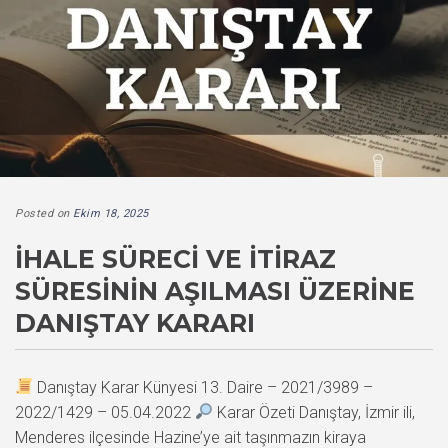
Posted on
Ekim 18, 2025
İHALE SÜRECI VE İTIRAZ
SÜRESININ AŞILMASI ÜZERINE
DANIŞTAY KARARI
Danıştay Karar Künyesi 13. Daire – 2021/3989 –
2022/1429 – 05.04.2022
Karar Özeti Danıştay, İzmir ili,
Menderes ilçesinde Hazine’ye ait taşınmazın kiraya