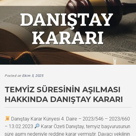
Posted on
Ekim 5, 2025
TEMYIZ SÜRESININ AŞILMASI
HAKKINDA DANIŞTAY KARARI
Danıştay Karar Künyesi 4. Daire – 2023/546 – 2023/660
– 13.02.2023
Karar Özeti Danıştay, temyiz başvurusunun
süre aşımı nedeniyle reddine karar vermiştir. Davacı vekilinin