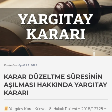
Posted on
Eylül 21, 2025
KARAR DÜZELTME SÜRESININ
AŞILMASI HAKKINDA YARGITAY
KARARI
Yargıtay Karar Künyesi 8. Hukuk Dairesi – 2015/12728 –