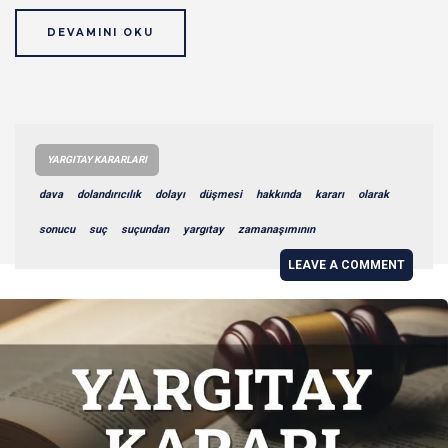
DEVAMINI OKU
YARGITAY KARARLARI
dava
dolandırıcılık
dolayı
düşmesi
hakkında
kararı
olarak
sonucu
suç
suçundan
yargıtay
zamanaşımının
LEAVE A COMMENT