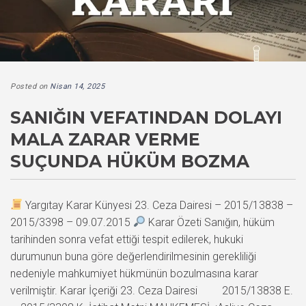
Posted on
Nisan 14, 2025
SANIĞIN VEFATINDAN DOLAYI
MALA ZARAR VERME
SUÇUNDA HÜKÜM BOZMA
Yargıtay Karar Künyesi 23. Ceza Dairesi – 2015/13838 –
2015/3398 – 09.07.2015
Karar Özeti Sanığın, hüküm
tarihinden sonra vefat ettiği tespit edilerek, hukuki
durumunun buna göre değerlendirilmesinin gerekliliği
nedeniyle mahkumiyet hükmünün bozulmasına karar
verilmiştir. Karar İçeriği 23. Ceza Dairesi 2015/13838 E.