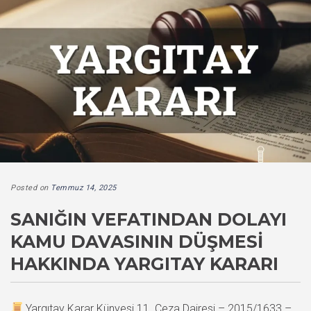
Posted on
Temmuz 14, 2025
SANIĞIN VEFATINDAN DOLAYI
KAMU DAVASININ DÜŞMESI
HAKKINDA YARGITAY KARARI
Yargıtay Karar Künyesi 11. Ceza Dairesi – 2015/1633 –