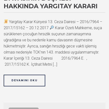
HAKKINDA YARGITAY KARARI
Yargıtay Karar Künyesi 13. Ceza Dairesi – 2016/7964 –
2017/15162 – 20.12.2017
Karar Özeti Mahkeme, suça
sürüklenen çocuğun hırsızlık suçunun zamanaşımına
uğradığına ve bu nedenle kamu davasının düşmesine
hükmetmiştir. Ayrıca, sanığın hırsızlığı gece vakti işlemiş
olması nedeniyle TCK’nın 143. maddesi uygulanmamıştır.
Karar İçeriği 13. Ceza Dairesi 2016/7964 E. ,
2017/15162 K. İçtihat Metni […]
DEVAMINI OKU