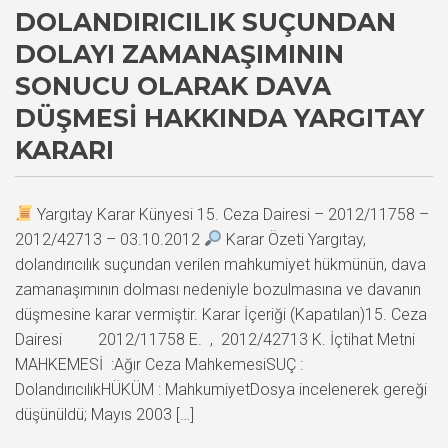
DOLANDIRICILIK SUÇUNDAN
DOLAYI ZAMANAŞIMININ
SONUCU OLARAK DAVA
DÜŞMESI HAKKINDA YARGITAY
KARARI
Yargıtay Karar Künyesi 15. Ceza Dairesi – 2012/11758 –
2012/42713 – 03.10.2012
Karar Özeti Yargıtay,
dolandırıcılık suçundan verilen mahkumiyet hükmünün, dava
zamanaşımının dolması nedeniyle bozulmasına ve davanın
düşmesine karar vermiştir. Karar İçeriği (Kapatılan)15. Ceza
Dairesi 2012/11758 E. , 2012/42713 K. İçtihat Metni
MAHKEMESİ :Ağır Ceza MahkemesiSUÇ :
DolandırıcılıkHÜKÜM : MahkumiyetDosya incelenerek gereği
düşünüldü; Mayıs 2003 […]