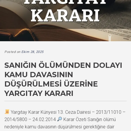
Posted on
Ekim 28, 2025
SANIĞIN ÖLÜMÜNDEN DOLAYI
KAMU DAVASININ
DÜŞÜRÜLMESI ÜZERINE
YARGITAY KARARI
Yargıtay Karar Künyesi 13. Ceza Dairesi – 2013/11010 –
2014/5800 – 24.02.2014
Karar Özeti Sanığın ölümü
nedeniyle kamu davasının düşürülmesi gerektiğine dair