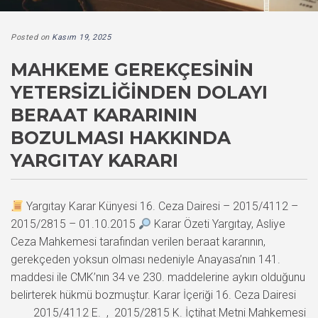
Posted on
Kasım 19, 2025
MAHKEME GEREKÇESININ
YETERSIZLIĞINDEN DOLAYI
BERAAT KARARININ
BOZULMASI HAKKINDA
YARGITAY KARARI
Yargıtay Karar Künyesi 16. Ceza Dairesi – 2015/4112 –
2015/2815 – 01.10.2015
Karar Özeti Yargıtay, Asliye
Ceza Mahkemesi tarafından verilen beraat kararının,
gerekçeden yoksun olması nedeniyle Anayasa’nın 141.
maddesi ile CMK’nın 34 ve 230. maddelerine aykırı olduğunu
belirterek hükmü bozmuştur. Karar İçeriği 16. Ceza Dairesi
2015/4112 E. , 2015/2815 K. İçtihat Metni Mahkemesi