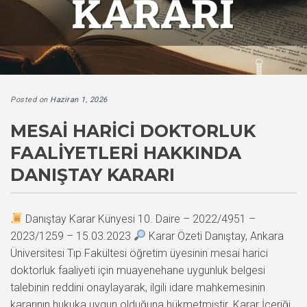
Posted on
Haziran 1, 2026
MESAI HARICI DOKTORLUK
FAALIYETLERI HAKKINDA
DANIŞTAY KARARI
Danıştay Karar Künyesi 10. Daire – 2022/4951 –
2023/1259 – 15.03.2023
Karar Özeti Danıştay, Ankara
Üniversitesi Tıp Fakültesi öğretim üyesinin mesai harici
doktorluk faaliyeti için muayenehane uygunluk belgesi
talebinin reddini onaylayarak, ilgili idare mahkemesinin
kararının hukuka uygun olduğuna hükmetmiştir. Karar İçeriği