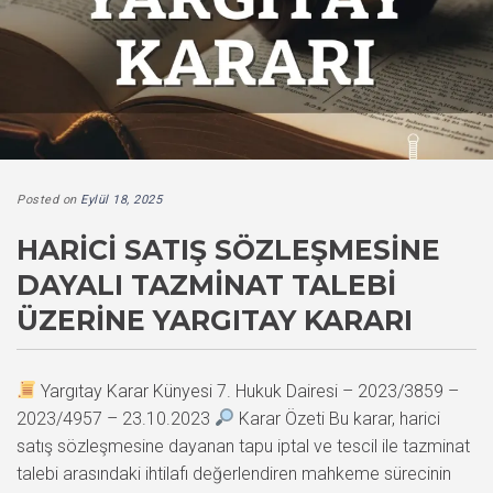
Posted on
Eylül 18, 2025
HARICI SATIŞ SÖZLEŞMESINE
DAYALI TAZMINAT TALEBI
ÜZERINE YARGITAY KARARI
Yargıtay Karar Künyesi 7. Hukuk Dairesi – 2023/3859 –
2023/4957 – 23.10.2023
Karar Özeti Bu karar, harici
satış sözleşmesine dayanan tapu iptal ve tescil ile tazminat
talebi arasındaki ihtilafı değerlendiren mahkeme sürecinin