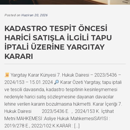
Posted on
Haziran 20, 2026
KADASTRO TESPIT ÖNCESI
HARICI SATIŞLA İLGILI TAPU
İPTALI ÜZERINE YARGITAY
KARARI
Yargıtay Karar Künyesi 7. Hukuk Dairesi – 2023/5436 –
2024/153 – 15.01.2024
Karar Özeti Yargıtay, tapu iptali
ve tescili davasında, kadastro tespitinin kesinleşmemesi
nedeniyle harici satış sözleşmesine dayanan davacılar
lehine verilen kararın bozulmasına hükmetti. Karar İçeriği 7.
Hukuk Dairesi 2023/5436 E. , 2024/153 K. İçtihat
Metni MAHKEMESİ :Asliye Hukuk MahkemesiSAYISI :
2019/278 E., 2022/102 K.KARAR : […]