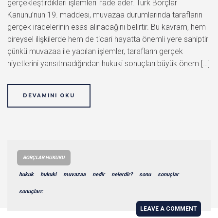
gerçekleştirdikleri işlemleri ifade eder. Türk Borçlar
Kanunu’nun 19. maddesi, muvazaa durumlarında tarafların
gerçek iradelerinin esas alınacağını belirtir. Bu kavram, hem
bireysel ilişkilerde hem de ticari hayatta önemli yere sahiptir
çünkü muvazaa ile yapılan işlemler, tarafların gerçek
niyetlerini yansıtmadığından hukuki sonuçları büyük önem […]
DEVAMINI OKU
BORÇLAR HUKUKU
hukuk
hukuki
muvazaa
nedir
nelerdir?
sonu
sonuçlar
sonuçları:
LEAVE A COMMENT