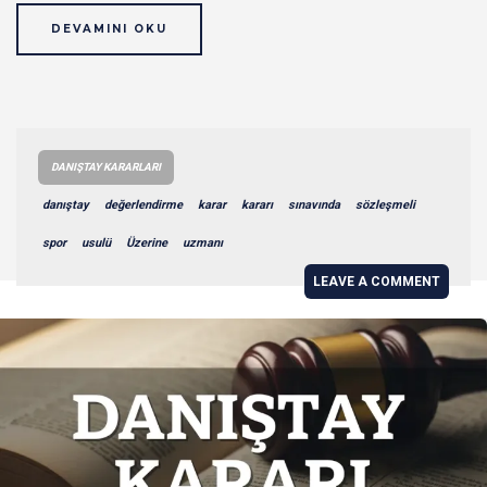
DEVAMINI OKU
DANIŞTAY KARARLARI
danıştay
değerlendirme
karar
kararı
sınavında
sözleşmeli
spor
usulü
Üzerine
uzmanı
LEAVE A COMMENT