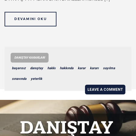
DEVAMINI OKU
DANIŞTAY KARARLARI
başarısız
danıştay
hakkı
hakkında
karar
kararı
sayılma
sınavında
yeterlik
LEAVE A COMMENT