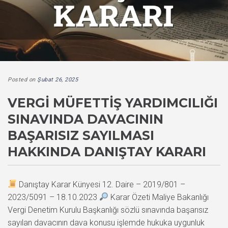
Posted on
Şubat 26, 2025
VERGI MÜFETTIŞ YARDIMCILIĞI
SINAVINDA DAVACININ
BAŞARISIZ SAYILMASI
HAKKINDA DANIŞTAY KARARI
Danıştay Karar Künyesi 12. Daire – 2019/801 –
2023/5091 – 18.10.2023
Karar Özeti Maliye Bakanlığı
Vergi Denetim Kurulu Başkanlığı sözlü sınavında başarısız
sayılan davacının dava konusu işlemde hukuka uygunluk