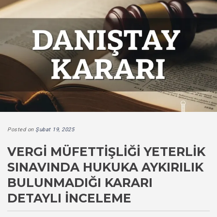
Posted on
Şubat 19, 2025
VERGI MÜFETTIŞLIĞI YETERLIK
SINAVINDA HUKUKA AYKIRILIK
BULUNMADIĞI KARARI
DETAYLI İNCELEME