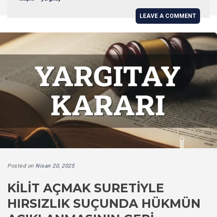
LEAVE A COMMENT
Posted on
Nisan 20, 2025
KILIT AÇMAK SURETIYLE
HIRSIZLIK SUÇUNDA HÜKMÜN