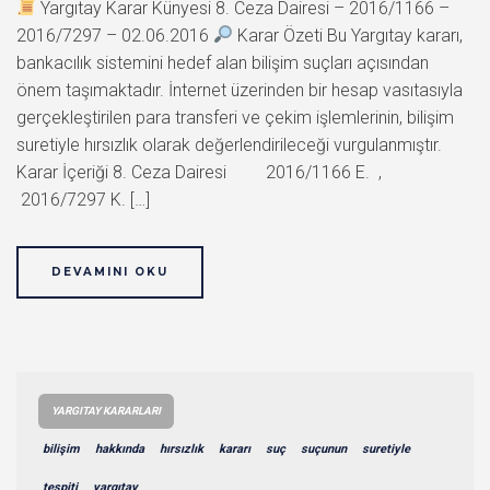
Yargıtay Karar Künyesi 8. Ceza Dairesi – 2016/1166 –
2016/7297 – 02.06.2016
Karar Özeti Bu Yargıtay kararı,
bankacılık sistemini hedef alan bilişim suçları açısından
önem taşımaktadır. İnternet üzerinden bir hesap vasıtasıyla
gerçekleştirilen para transferi ve çekim işlemlerinin, bilişim
suretiyle hırsızlık olarak değerlendirileceği vurgulanmıştır.
Karar İçeriği 8. Ceza Dairesi 2016/1166 E. ,
2016/7297 K. […]
DEVAMINI OKU
YARGITAY KARARLARI
bilişim
hakkında
hırsızlık
kararı
suç
suçunun
suretiyle
tespiti
yargıtay