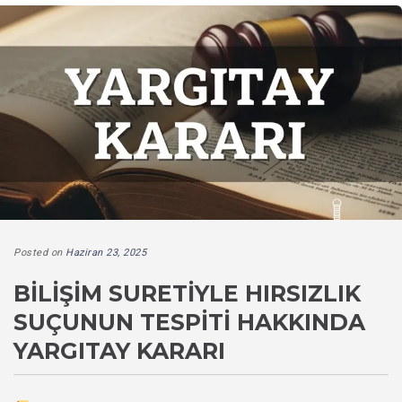
Posted on
Haziran 23, 2025
BILIŞIM SURETIYLE HIRSIZLIK
SUÇUNUN TESPITI HAKKINDA
YARGITAY KARARI