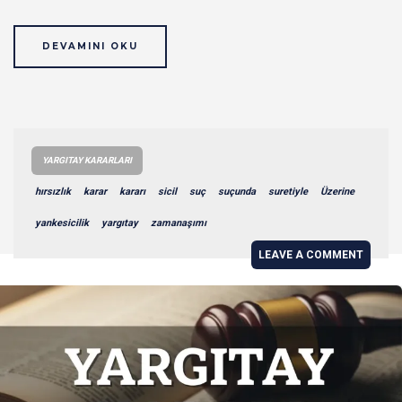
DEVAMINI OKU
YARGITAY KARARLARI
hırsızlık
karar
kararı
sicil
suç
suçunda
suretiyle
Üzerine
yankesicilik
yargıtay
zamanaşımı
LEAVE A COMMENT