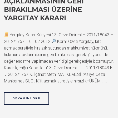
AÇIKLANMASININ GERI
BIRAKILMASI ÜZERINE
YARGITAY KARARI
Yargıtay Karar Künyesi 13. Ceza Dairesi – 2011/18043 –
2012/1757 – 01.02.2012
Karar Özeti Yargıtay, kilit
açmak suretiyle hırsızlık suçundan mahkumiyet hükmünü,
hükmün açıklanmasının geri bırakılması gerektiği yönünde
değerlendirme yapılmadan verildiği gerekçesiyle bozmuştur.
Karar İçeriği (Kapatılan)13. Ceza Dairesi 2011/18043 E.
, 2012/1757 K. İçtihat Metni MAHKEMESİ :Asliye Ceza
MahkemesiSUÇ : Kilit açmak suretiyle hırsızlıkHÜKÜM : […]
DEVAMINI OKU