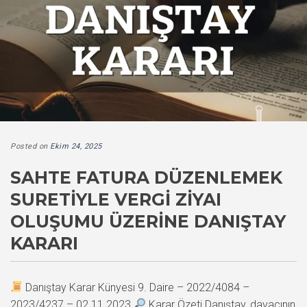
Posted on
Ekim 24, 2025
SAHTE FATURA DÜZENLEMEK
SURETIYLE VERGI ZIYAI
OLUŞUMU ÜZERINE DANIŞTAY
KARARI
Danıştay Karar Künyesi 9. Daire – 2022/4084 –
2023/4237 – 02.11.2023
Karar Özeti Danıştay, davacının