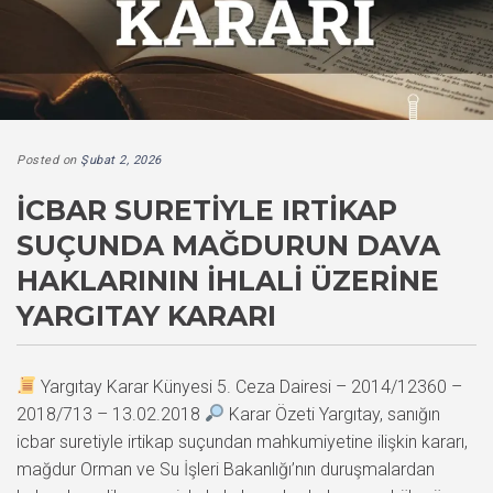
Posted on
Şubat 2, 2026
İCBAR SURETIYLE IRTIKAP
SUÇUNDA MAĞDURUN DAVA
HAKLARININ İHLALI ÜZERINE
YARGITAY KARARI
Yargıtay Karar Künyesi 5. Ceza Dairesi – 2014/12360 –
2018/713 – 13.02.2018
Karar Özeti Yargıtay, sanığın
icbar suretiyle irtikap suçundan mahkumiyetine ilişkin kararı,
mağdur Orman ve Su İşleri Bakanlığı’nın duruşmalardan