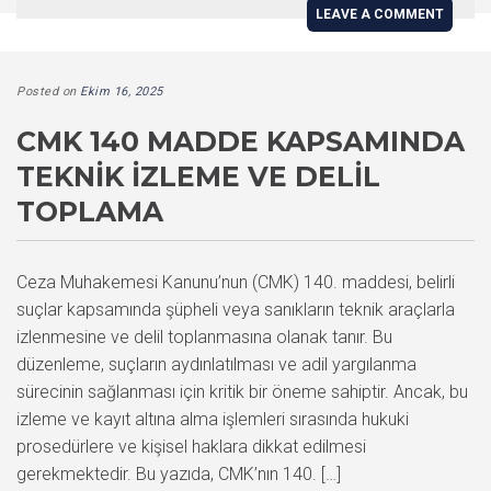
LEAVE A COMMENT
Posted on
Ekim 16, 2025
CMK 140 MADDE KAPSAMINDA
TEKNIK İZLEME VE DELIL
TOPLAMA
Ceza Muhakemesi Kanunu’nun (CMK) 140. maddesi, belirli
suçlar kapsamında şüpheli veya sanıkların teknik araçlarla
izlenmesine ve delil toplanmasına olanak tanır. Bu
düzenleme, suçların aydınlatılması ve adil yargılanma
sürecinin sağlanması için kritik bir öneme sahiptir. Ancak, bu
izleme ve kayıt altına alma işlemleri sırasında hukuki
prosedürlere ve kişisel haklara dikkat edilmesi
gerekmektedir. Bu yazıda, CMK’nın 140. […]