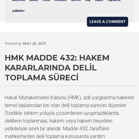
yabancı
LEAVE A COMMENT
Posted on
Mart 26, 2025
HMK MADDE 432: HAKEM
KARARLARINDA DELIL
TOPLAMA SÜRECI
Hukuk Muhakemeleri Kanunu (HMK), adil yargılanma hakkının
temel taşlarından biri olan delil toplama sürecini düzenler.
Özellikle tahkim yoluyla çözümlenen uyuşmazlıklarda,
delillerin toplanması, hakem veya hakem heyetinin
yetkileriyle sınırlı bir alandır. Madde 432, tarafların
mahkemeden delil toplama konusunda yardım