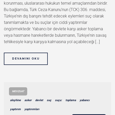
korunması, uluslararası hukukun temel amaçlarından biridir.
Bu bağlamda, Türk Ceza Kanunu’nun (TCK) 306. maddesi,
Türkiye’nin dış barışını tehdit edecek eylemleri suç olarak
tanımlamakta ve bu suçlar için ciddi yaptırımlar
öngörmektedir. Yabancı bir devlete karşı asker toplama
veya hasmane hareketlerde bulunmanın, Türkiye’nin savaş
tehlikesiyle karşı karşıya kalmasına yol açabileceği […]
DEVAMINI OKU
MEVZUAT
aleyhine
asker
devlet
suç
suçu:
toplama
yabancı
yaptırım
yaptırımları