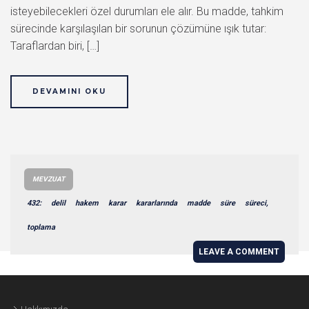
isteyebilecekleri özel durumları ele alır. Bu madde, tahkim
sürecinde karşılaşılan bir sorunun çözümüne ışık tutar:
Taraflardan biri, […]
DEVAMINI OKU
MEVZUAT
432:
delil
hakem
karar
kararlarında
madde
süre
süreci,
toplama
LEAVE A COMMENT