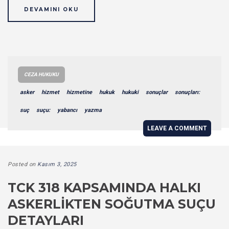
DEVAMINI OKU
CEZA HUKUKU
asker
hizmet
hizmetine
hukuk
hukuki
sonuçlar
sonuçları:
suç
suçu:
yabancı
yazma
LEAVE A COMMENT
Posted on
Kasım 3, 2025
TCK 318 KAPSAMINDA HALKI
ASKERLIKTEN SOĞUTMA SUÇU
DETAYLARI