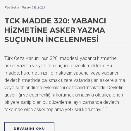
Posted on
Nisan 19, 2025
TCK MADDE 320: YABANCI
HIZMETINE ASKER YAZMA
SUÇUNUN İNCELENMESI
Türk Ceza Kanunu’nun 320. maddesi, yabancı hizmetine
asker yazma ve yazılma suçunu düzenlemektedir. Bu
madde, hükümetin izni olmaksızın yabancı veya yabancı
devlet hizmetinde çalışmak üzere vatandaşları askere alma
veya silahlandırma eylemlerini cezalandırmaktadır. Devletin
güvenliği ve egemenliğini korumak amacıyla oldukça önemli
bir yere sahip olan bu düzenleme, aynı zamanda devletin
tekelinde olan asker toplama yetkisini korumayı […]
DEVAMINI OKU