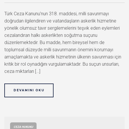
Türk Ceza Kanunu’nun 318. maddesi, milli savunmayı
doğrudan ilgilendiren ve vatandaşların askerlik hizmetine
yönelik olumsuz tavır sergilemelerini teşvik eden eylemleri
cezalandıran halkı askerlikten soğutma suçunu
düzenlemektedir. Bu madde, hem bireysel hem de
toplumsal düzeyde milli savunmanın önemini korumayı
amaçlamakta ve askerlik hizmetinin ülkenin savunması için
kritik bir rol oynadığını vurgulamaktadır. Bu suçun unsurları,
ceza miktarları […]
DEVAMINI OKU
CEZA HUKUKU