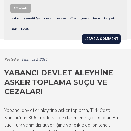
MEVZUAT
asker
askerlikten
ceza
cezalar
firar
gelen
karşı
karşılık
suç
suçu:
LEAVE A COMMENT
Posted on
Temmuz 2, 2025
YABANCI DEVLET ALEYHINE
ASKER TOPLAMA SUÇU VE
CEZALARI
Yabancı devletler aleyhine asker toplama, Türk Ceza
Kanunu’nun 306. maddesinde düzenlenmiş bir suçtur. Bu
suç, Türkiye’nin dış güvenliğine yönelik ciddi bir tehdit