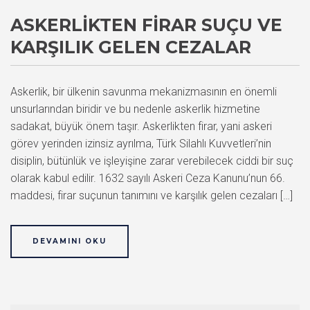
ASKERLIKTEN FIRAR SUÇU VE
KARŞILIK GELEN CEZALAR
Askerlik, bir ülkenin savunma mekanizmasının en önemli
unsurlarından biridir ve bu nedenle askerlik hizmetine
sadakat, büyük önem taşır. Askerlikten firar, yani askeri
görev yerinden izinsiz ayrılma, Türk Silahlı Kuvvetleri’nin
disiplin, bütünlük ve işleyişine zarar verebilecek ciddi bir suç
olarak kabul edilir. 1632 sayılı Askeri Ceza Kanunu’nun 66.
maddesi, firar suçunun tanımını ve karşılık gelen cezaları […]
DEVAMINI OKU