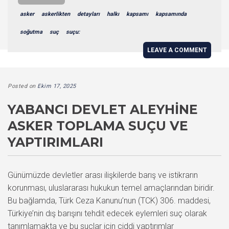
asker
askerlikten
detayları
halkı
kapsamı
kapsamında
soğutma
suç
suçu:
LEAVE A COMMENT
Posted on
Ekim 17, 2025
YABANCI DEVLET ALEYHINE
ASKER TOPLAMA SUÇU VE
YAPTIRIMLARI
Günümüzde devletler arası ilişkilerde barış ve istikrarın
korunması, uluslararası hukukun temel amaçlarından biridir.
Bu bağlamda, Türk Ceza Kanunu’nun (TCK) 306. maddesi,
Türkiye’nin dış barışını tehdit edecek eylemleri suç olarak
tanımlamakta ve bu suçlar için ciddi yaptırımlar