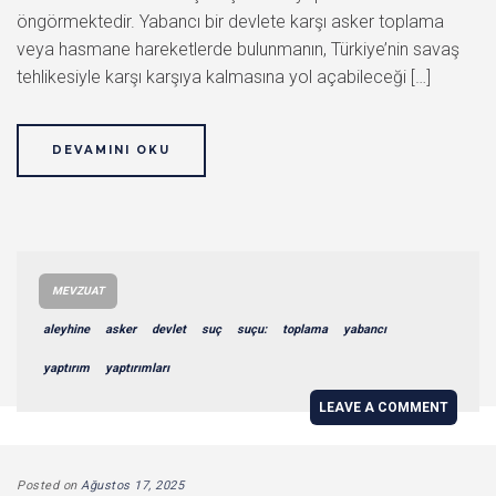
öngörmektedir. Yabancı bir devlete karşı asker toplama
veya hasmane hareketlerde bulunmanın, Türkiye’nin savaş
tehlikesiyle karşı karşıya kalmasına yol açabileceği […]
DEVAMINI OKU
MEVZUAT
aleyhine
asker
devlet
suç
suçu:
toplama
yabancı
yaptırım
yaptırımları
LEAVE A COMMENT
Posted on
Ağustos 17, 2025