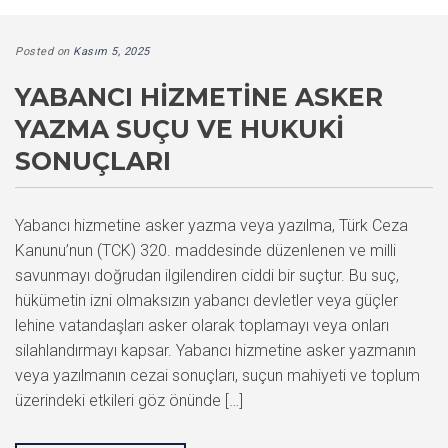
Posted on
Kasım 5, 2025
YABANCI HIZMETINE ASKER
YAZMA SUÇU VE HUKUKI
SONUÇLARI
Yabancı hizmetine asker yazma veya yazılma, Türk Ceza
Kanunu’nun (TCK) 320. maddesinde düzenlenen ve milli
savunmayı doğrudan ilgilendiren ciddi bir suçtur. Bu suç,
hükümetin izni olmaksızın yabancı devletler veya güçler
lehine vatandaşları asker olarak toplamayı veya onları
silahlandırmayı kapsar. Yabancı hizmetine asker yazmanın
veya yazılmanın cezai sonuçları, suçun mahiyeti ve toplum
üzerindeki etkileri göz önünde […]