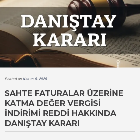
Posted on
Kasım 5, 2025
SAHTE FATURALAR ÜZERINE
KATMA DEĞER VERGISI
İNDIRIMI REDDI HAKKINDA
DANIŞTAY KARARI