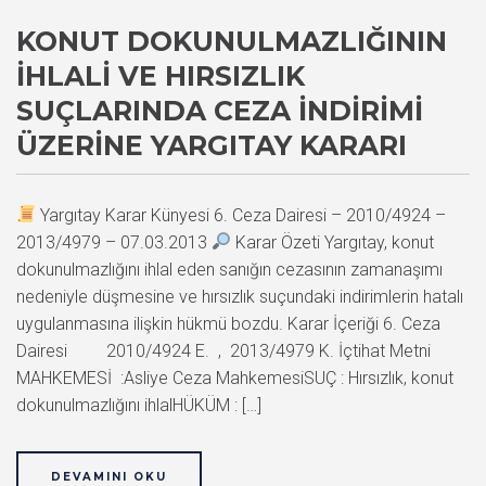
KONUT DOKUNULMAZLIĞININ
İHLALI VE HIRSIZLIK
SUÇLARINDA CEZA İNDIRIMI
ÜZERINE YARGITAY KARARI
Yargıtay Karar Künyesi 6. Ceza Dairesi – 2010/4924 –
2013/4979 – 07.03.2013
Karar Özeti Yargıtay, konut
dokunulmazlığını ihlal eden sanığın cezasının zamanaşımı
nedeniyle düşmesine ve hırsızlık suçundaki indirimlerin hatalı
uygulanmasına ilişkin hükmü bozdu. Karar İçeriği 6. Ceza
Dairesi 2010/4924 E. , 2013/4979 K. İçtihat Metni
MAHKEMESİ :Asliye Ceza MahkemesiSUÇ : Hırsızlık, konut
dokunulmazlığını ihlalHÜKÜM : […]
DEVAMINI OKU