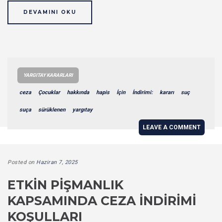
DEVAMINI OKU
YARGITAY KARARLARI
ceza
Çocuklar
hakkında
hapis
İçin
İndirimi:
kararı
suç
suça
sürüklenen
yargıtay
LEAVE A COMMENT
Posted on
Haziran 7, 2025
ETKIN PIŞMANLIK
KAPSAMINDA CEZA İNDIRIMI
KOŞULLARI