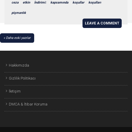
ceza
etkin
İndirimi:
kapsamında
koşullar
koşulları
pişmanlık
LEAVE A COMMENT
YAZI
Daha eski yazılar
GEZINMESI
Hakkımızda
Gizlilik Politikası
İletişim
DMCA & İtibar Koruma