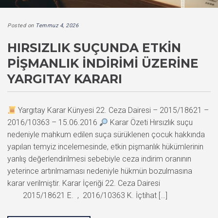
Posted on
Temmuz 4, 2026
HIRSIZLIK SUÇUNDA ETKIN
PIŞMANLIK İNDIRIMI ÜZERINE
YARGITAY KARARI
Yargıtay Karar Künyesi 22. Ceza Dairesi – 2015/18621 –
2016/10363 – 15.06.2016
Karar Özeti Hırsızlık suçu
nedeniyle mahkum edilen suça sürüklenen çocuk hakkında
yapılan temyiz incelemesinde, etkin pişmanlık hükümlerinin
yanlış değerlendirilmesi sebebiyle ceza indirim oranının
yeterince artırılmaması nedeniyle hükmün bozulmasına
karar verilmiştir. Karar İçeriği 22. Ceza Dairesi
2015/18621 E. , 2016/10363 K. İçtihat […]