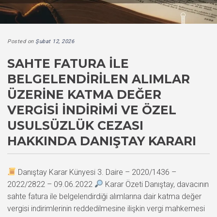
Posted on
Şubat 12, 2026
SAHTE FATURA ILE
BELGELENDIRILEN ALIMLAR
ÜZERINE KATMA DEĞER
VERGISI İNDIRIMI VE ÖZEL
USULSÜZLÜK CEZASI
HAKKINDA DANIŞTAY KARARI
Danıştay Karar Künyesi 3. Daire – 2020/1436 –
2022/2822 – 09.06.2022
Karar Özeti Danıştay, davacının
sahte fatura ile belgelendirdiği alımlarına dair katma değer
vergisi indirimlerinin reddedilmesine ilişkin vergi mahkemesi