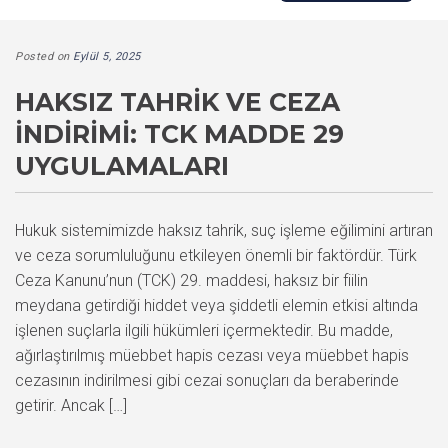
Posted on
Eylül 5, 2025
HAKSIZ TAHRIK VE CEZA
İNDIRIMI: TCK MADDE 29
UYGULAMALARI
Hukuk sistemimizde haksız tahrik, suç işleme eğilimini artıran
ve ceza sorumluluğunu etkileyen önemli bir faktördür. Türk
Ceza Kanunu’nun (TCK) 29. maddesi, haksız bir fiilin
meydana getirdiği hiddet veya şiddetli elemin etkisi altında
işlenen suçlarla ilgili hükümleri içermektedir. Bu madde,
ağırlaştırılmış müebbet hapis cezası veya müebbet hapis
cezasının indirilmesi gibi cezai sonuçları da beraberinde
getirir. Ancak […]