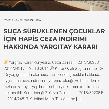
Posted on
Temmuz 24, 2025
SUÇA SÜRÜKLENEN ÇOCUKLAR
IÇIN HAPIS CEZA İNDIRIMI
HAKKINDA YARGITAY KARARI
Yargıtay Karar Künyesi 2. Ceza Dairesi – 2013/30208 –
2014/24817 – 28.10.2014
Karar Özeti Suç tarihinde 12-
15 yaş grubunda olan suça sürüklenen çocuklar hakkında
uygulanan ceza indiriminin yetersiz olduğu ve bu nedenle
fazla ceza tayini yapılması sebebiyle kararın bozulmasına
hükmedildi. Karar İçeriği 2. Ceza Dairesi 2013/30208 E.
, 2014/24817 K. İçtihat Metni Tebliğname […]