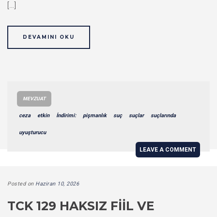
[…]
DEVAMINI OKU
MEVZUAT
ceza
etkin
İndirimi:
pişmanlık
suç
suçlar
suçlarında
uyuşturucu
LEAVE A COMMENT
Posted on
Haziran 10, 2026
TCK 129 HAKSIZ FIIL VE