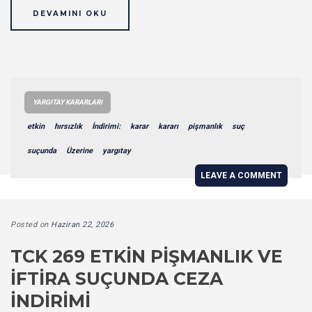
DEVAMINI OKU
YARGITAY KARARLARI
etkin
hırsızlık
İndirimi:
karar
kararı
pişmanlık
suç
suçunda
Üzerine
yargıtay
LEAVE A COMMENT
Posted on
Haziran 22, 2026
TCK 269 ETKIN PIŞMANLIK VE
İFTIRA SUÇUNDA CEZA
İNDIRIMI