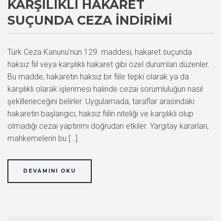
KARŞILIKLI HAKARET
SUÇUNDA CEZA İNDIRIMI
Türk Ceza Kanunu’nun 129. maddesi, hakaret suçunda
haksız fiil veya karşılıklı hakaret gibi özel durumları düzenler.
Bu madde, hakaretin haksız bir fiile tepki olarak ya da
karşılıklı olarak işlenmesi halinde cezai sorumluluğun nasıl
şekilleneceğini belirler. Uygulamada, taraflar arasındaki
hakaretin başlangıcı, haksız fiilin niteliği ve karşılıklı olup
olmadığı cezai yaptırımı doğrudan etkiler. Yargıtay kararları,
mahkemelerin bu […]
DEVAMINI OKU