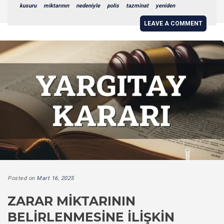
kusuru
miktarının
nedeniyle
polis
tazminat
yeniden
LEAVE A COMMENT
Posted on
Mart 16, 2025
ZARAR MIKTARININ
BELIRLENMESINE İLIŞKIN