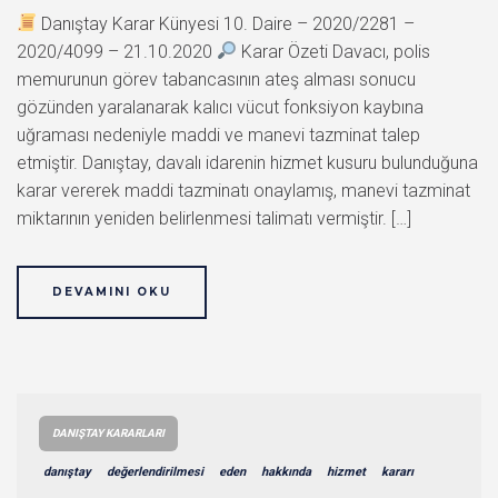
Danıştay Karar Künyesi 10. Daire – 2020/2281 –
2020/4099 – 21.10.2020
Karar Özeti Davacı, polis
memurunun görev tabancasının ateş alması sonucu
gözünden yaralanarak kalıcı vücut fonksiyon kaybına
uğraması nedeniyle maddi ve manevi tazminat talep
etmiştir. Danıştay, davalı idarenin hizmet kusuru bulunduğuna
karar vererek maddi tazminatı onaylamış, manevi tazminat
miktarının yeniden belirlenmesi talimatı vermiştir. […]
DEVAMINI OKU
DANIŞTAY KARARLARI
danıştay
değerlendirilmesi
eden
hakkında
hizmet
kararı