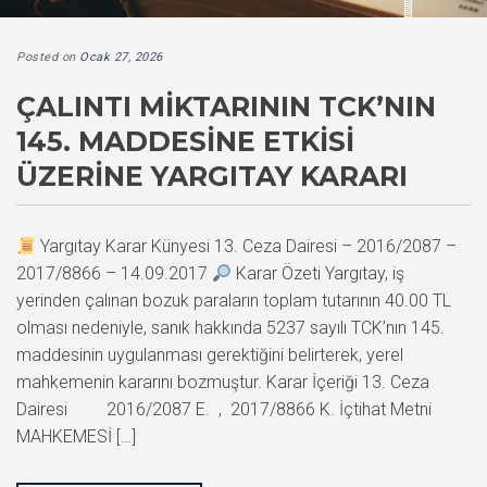
Posted on
Ocak 27, 2026
ÇALINTI MIKTARININ TCK’NIN
145. MADDESINE ETKISI
ÜZERINE YARGITAY KARARI
Yargıtay Karar Künyesi 13. Ceza Dairesi – 2016/2087 –
2017/8866 – 14.09.2017
Karar Özeti Yargıtay, iş
yerinden çalınan bozuk paraların toplam tutarının 40.00 TL
olması nedeniyle, sanık hakkında 5237 sayılı TCK’nın 145.
maddesinin uygulanması gerektiğini belirterek, yerel
mahkemenin kararını bozmuştur. Karar İçeriği 13. Ceza
Dairesi 2016/2087 E. , 2017/8866 K. İçtihat Metni
MAHKEMESİ […]