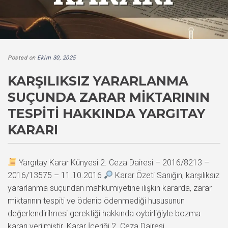
Posted on
Ekim 30, 2025
KARŞILIKSIZ YARARLANMA
SUÇUNDA ZARAR MIKTARININ
TESPITI HAKKINDA YARGITAY
KARARI
Yargıtay Karar Künyesi 2. Ceza Dairesi – 2016/8213 –
2016/13575 – 11.10.2016
Karar Özeti Sanığın, karşılıksız
yararlanma suçundan mahkumiyetine ilişkin kararda, zarar
miktarının tespiti ve ödenip ödenmediği hususunun
değerlendirilmesi gerektiği hakkında oybirliğiyle bozma
kararı verilmiştir. Karar İçeriği 2. Ceza Dairesi