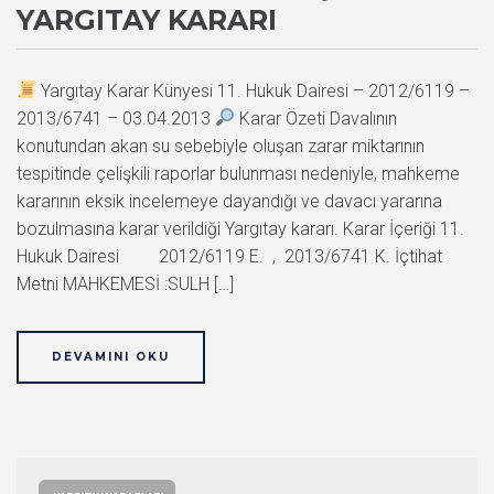
YARGITAY KARARI
Yargıtay Karar Künyesi 11. Hukuk Dairesi – 2012/6119 –
2013/6741 – 03.04.2013
Karar Özeti Davalının
konutundan akan su sebebiyle oluşan zarar miktarının
tespitinde çelişkili raporlar bulunması nedeniyle, mahkeme
kararının eksik incelemeye dayandığı ve davacı yararına
bozulmasına karar verildiği Yargıtay kararı. Karar İçeriği 11.
Hukuk Dairesi 2012/6119 E. , 2013/6741 K. İçtihat
Metni MAHKEMESİ :SULH […]
DEVAMINI OKU