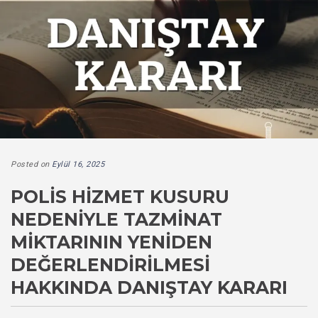
Posted on
Eylül 16, 2025
POLIS HIZMET KUSURU
NEDENIYLE TAZMINAT
MIKTARININ YENIDEN
DEĞERLENDIRILMESI
HAKKINDA DANIŞTAY KARARI