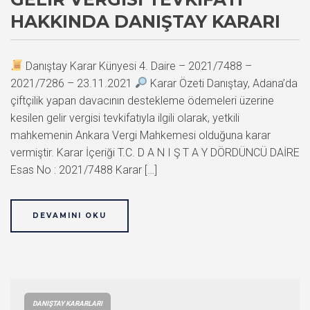
HAKKINDA DANIŞTAY KARARI
Danıştay Karar Künyesi 4. Daire – 2021/7488 –
2021/7286 – 23.11.2021
Karar Özeti Danıştay, Adana’da
çiftçilik yapan davacının destekleme ödemeleri üzerine
kesilen gelir vergisi tevkifatıyla ilgili olarak, yetkili
mahkemenin Ankara Vergi Mahkemesi olduğuna karar
vermiştir. Karar İçeriği T.C. D A N I Ş T A Y DÖRDÜNCÜ DAİRE
Esas No : 2021/7488 Karar […]
DEVAMINI OKU
DANIŞTAY KARARLARI