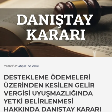
Posted on
Mayıs 12, 2025
DESTEKLEME ÖDEMELERI
ÜZERINDEN KESILEN GELIR
VERGISI UYUŞMAZLIĞINDA
YETKI BELIRLENMESI
HAKKINDA DANIŞTAY KARARI