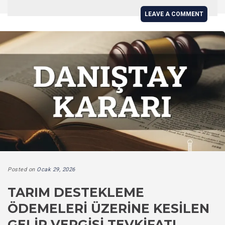
LEAVE A COMMENT
Posted on
Ocak 29, 2026
TARIM DESTEKLEME
ÖDEMELERI ÜZERINE KESILEN
GELIR VERGISI TEVKIFATI