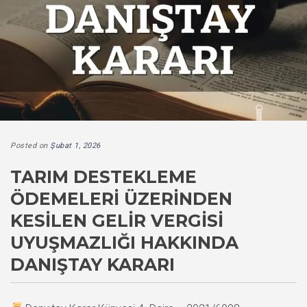
Posted on
Şubat 1, 2026
TARIM DESTEKLEME
ÖDEMELERI ÜZERINDEN
KESILEN GELIR VERGISI
UYUŞMAZLIĞI HAKKINDA
DANIŞTAY KARARI