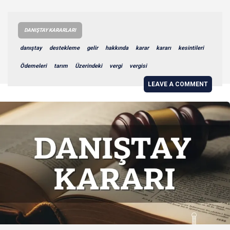
DANIŞTAY KARARLARI
danıştay
destekleme
gelir
hakkında
karar
kararı
kesintileri
Ödemeleri
tarım
Üzerindeki
vergi
vergisi
LEAVE A COMMENT