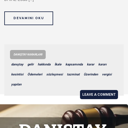
DEVAMINI OKU
DANIŞTAY KARARLARI
danıştay
gelir
hakkında
İkale
kapsamında
karar
kararı
kesintisi
Ödemeleri
sözleşmesi
tazminat
Üzerinden
vergisi
yapılan
LEAVE A COMMENT