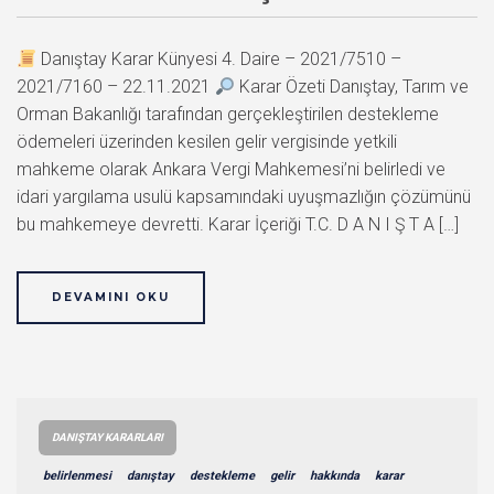
Danıştay Karar Künyesi 4. Daire – 2021/7510 –
2021/7160 – 22.11.2021
Karar Özeti Danıştay, Tarım ve
Orman Bakanlığı tarafından gerçekleştirilen destekleme
ödemeleri üzerinden kesilen gelir vergisinde yetkili
mahkeme olarak Ankara Vergi Mahkemesi’ni belirledi ve
idari yargılama usulü kapsamındaki uyuşmazlığın çözümünü
bu mahkemeye devretti. Karar İçeriği T.C. D A N I Ş T A […]
DEVAMINI OKU
DANIŞTAY KARARLARI
belirlenmesi
danıştay
destekleme
gelir
hakkında
karar