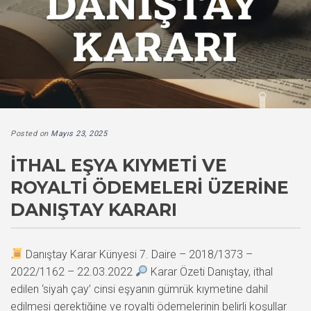
Posted on
Mayıs 23, 2025
İTHAL EŞYA KIYMETI VE
ROYALTI ÖDEMELERI ÜZERINE
DANIŞTAY KARARI
Danıştay Karar Künyesi 7. Daire – 2018/1373 –
2022/1162 – 22.03.2022
Karar Özeti Danıştay, ithal
edilen ‘siyah çay’ cinsi eşyanın gümrük kıymetine dahil
edilmesi gerektiğine ve royalti ödemelerinin belirli koşullar