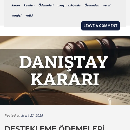
kararı
kesilen
Ödemeleri
uyuşmazlığında
Üzerinden
vergi
vergisi
yetki
LEAVE A COMMENT
Posted on
Mart 22, 2025
DESTEKLEME ÖDEMELERI