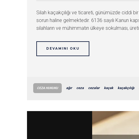
Silah kaçakçılığı ve ticareti, günümüzde ciddi b
sorun haline gelmektedir. 6136 sayılı Kanun kapsa
silahların ve mühimmatın ülkeye sokulması, üretil
DEVAMINI OKU
ağır
ceza
cezalar
kaçak
kaçakçılığı
CEZA HUKUKU