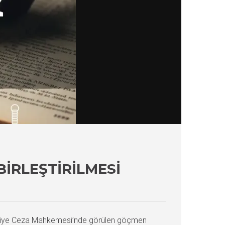
BIRLEŞTIRILMESI
Asliye Ceza Mahkemesi’nde görülen göçmen