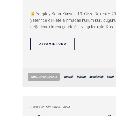
Yargıtay Karar Künyesi 19. Ceza Dairesi –
yeterince dikkate alınmadan hüküm kurulduğunu b
değerlendirilmesi gerektiğini vurgulamıştır. K
DEVAMINI OKU
gümrük
hüküm
kaçakçılığı
karar
YARGITAY KARARLARI
Posted on
Temmuz 21, 2025