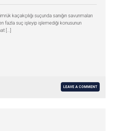
ümrük kaçakçılığı suçunda sanığın savunmaları
en fazla suç işleyip işlemediği konusunun
at […]
LEAVE A COMMENT