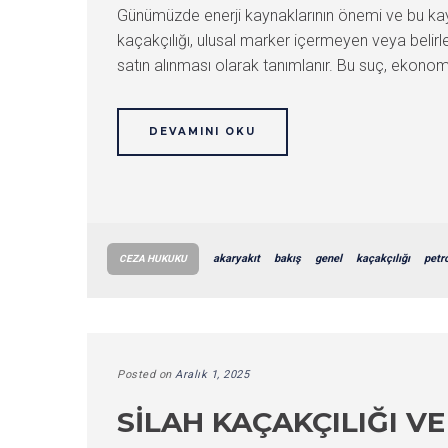
Günümüzde enerji kaynaklarının önemi ve bu kaynak
kaçakçılığı, ulusal marker içermeyen veya belirl
satın alınması olarak tanımlanır. Bu suç, ekonom
DEVAMINI OKU
akaryakıt
bakış
genel
kaçakçılığı
petr
CEZA HUKUKU
Posted on
Aralık 1, 2025
SILAH KAÇAKÇILIĞI V