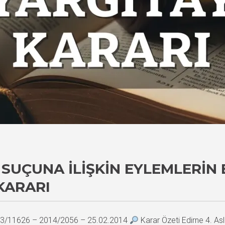
SUÇUNA İLIŞKIN EYLEMLERIN 
KARARI
2013/11626 – 2014/2056 – 25.02.2014
Karar Özeti Edirne 4. 