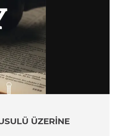
USULÜ ÜZERINE