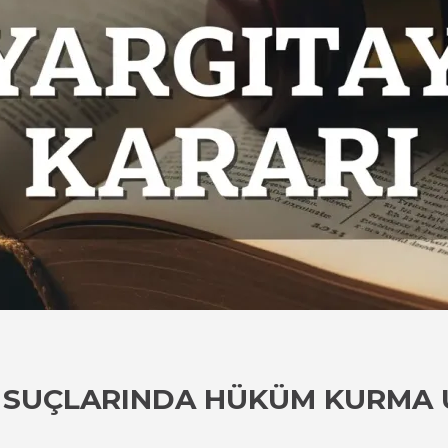
 SUÇLARINDA HÜKÜM KURMA 