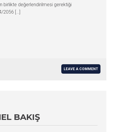
in birlikte değerlendirilmesi gerektiği
4/2056 […]
LEAVE A COMMENT
EL BAKIŞ