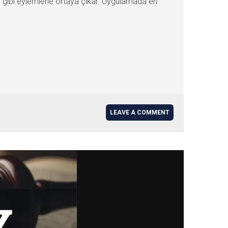
si gibi eylemlerle ortaya çıkar. Uygulamada en
LEAVE A COMMENT