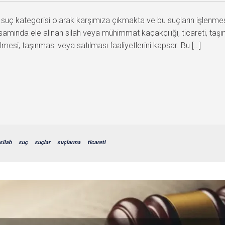
ir suç kategorisi olarak karşımıza çıkmakta ve bu suçların işlenmes
mında ele alınan silah veya mühimmat kaçakçılığı, ticareti, taşıma
mesi, taşınması veya satılması faaliyetlerini kapsar. Bu […]
silah
suç
suçlar
suçlarına
ticareti