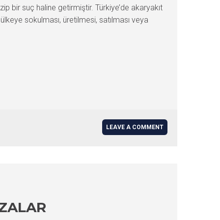
p bir suç haline getirmiştir. Türkiye’de akaryakıt
 ülkeye sokulması, üretilmesi, satılması veya
LEAVE A COMMENT
EZALAR