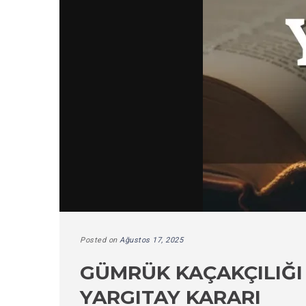
Posted on
Ağustos 17, 2025
GÜMRÜK KAÇAKÇILIĞI
YARGITAY KARARI