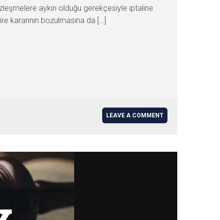
zleşmelere aykırı olduğu gerekçesiyle iptaline
ire kararının bozulmasına da […]
LEAVE A COMMENT