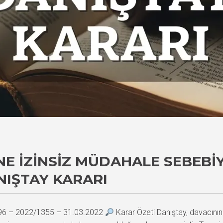
E İZINSIZ MÜDAHALE SEBEBIY
NIŞTAY KARARI
996 – 2022/1355 – 31.03.2022
Karar Özeti Danıştay, davacın