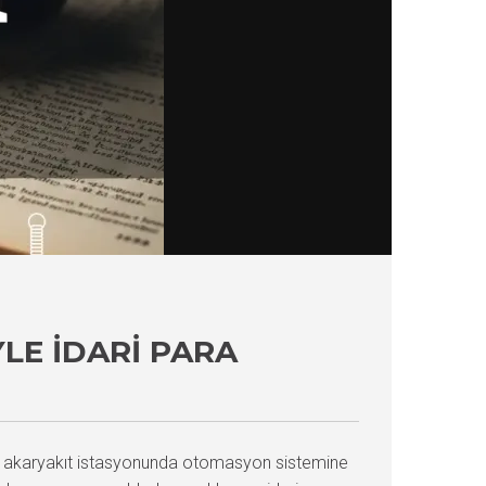
LE İDARI PARA
ın akaryakıt istasyonunda otomasyon sistemine