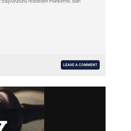
myiz başvurusunu reddeden mahkeme, idari
LEAVE A COMMENT