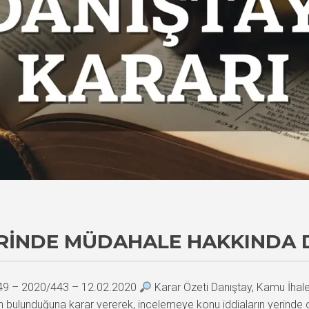
RINDE MÜDAHALE HAKKINDA 
349 – 2020/443 – 12.02.2020
Karar Özeti Danıştay, Kamu İhale 
bulunduğuna karar vererek, incelemeye konu iddiaların yerinde olma