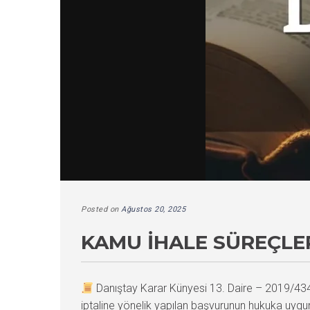
Posted on
Ağustos 20, 2025
KAMU İHALE SÜREÇLE
Danıştay Karar Künyesi 13. Daire – 2019/4
iptaline yönelik yapılan başvurunun hukuka uygun 