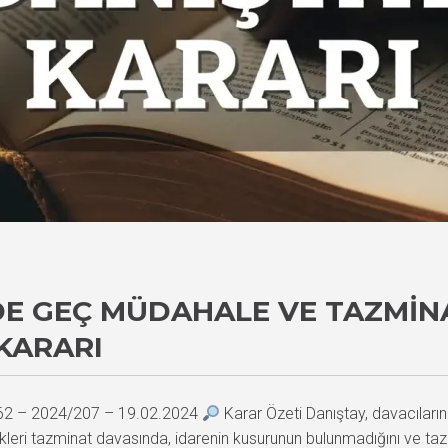
DE GEÇ MÜDAHALE VE TAZMIN
KARARI
862 – 2024/207 – 19.02.2024
Karar Özeti Danıştay, davacıları
tikleri tazminat davasında, idarenin kusurunun bulunmadığını ve taz