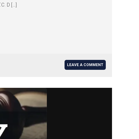
C. D […]
LEAVE A COMMENT