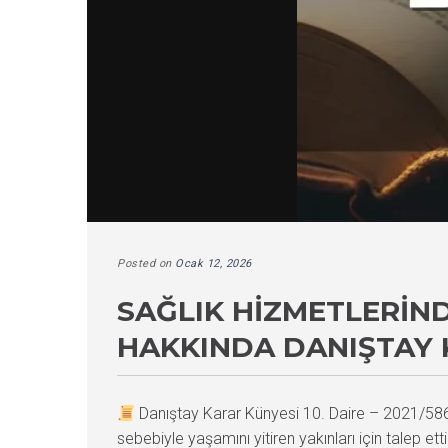
Posted on
Ocak 12, 2026
SAĞLIK HIZMETLERIN
HAKKINDA DANIŞTAY 
Danıştay Karar Künyesi 10. Daire – 2021/5
sebebiyle yaşamını yitiren yakınları için talep et