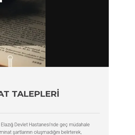
AT TALEPLERI
n Elazığ Devlet Hastanesi’nde geç müdahale
minat şartlarının oluşmadığını belirterek,