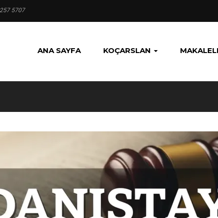
 257 5707
ANA SAYFA
KOÇARSLAN
MAKALEL