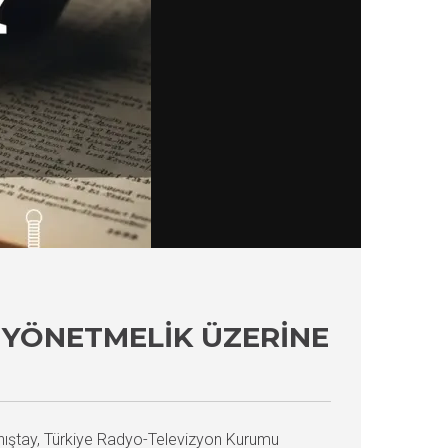
 YÖNETMELIK ÜZERINE
nıştay, Türkiye Radyo-Televizyon Kurumu