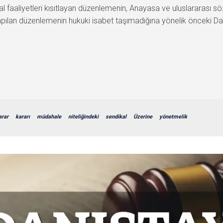
 faaliyetleri kısıtlayan düzenlemenin, Anayasa ve uluslararası sö
yapılan düzenlemenin hukuki isabet taşımadığına yönelik önceki Da
arar
kararı
müdahale
niteliğindeki
sendikal
Üzerine
yönetmelik