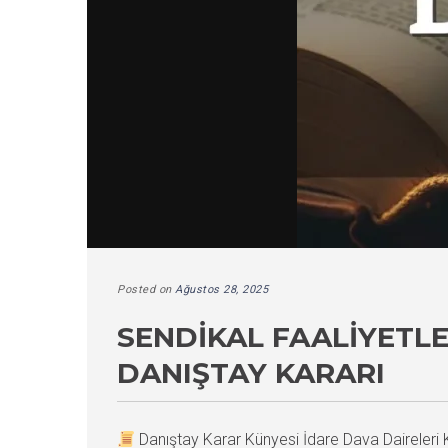
Posted on
Ağustos 28, 2025
SENDIKAL FAALIYETL
DANIŞTAY KARARI
Danıştay Karar Künyesi İdare Dava Daireler