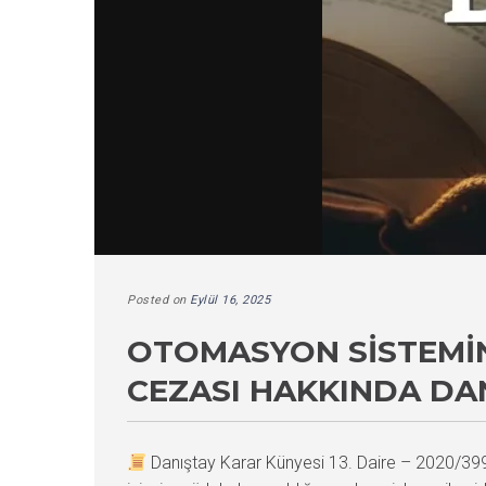
Posted on
Eylül 16, 2025
OTOMASYON SISTEMIN
CEZASI HAKKINDA DA
Danıştay Karar Künyesi 13. Daire – 2020/3