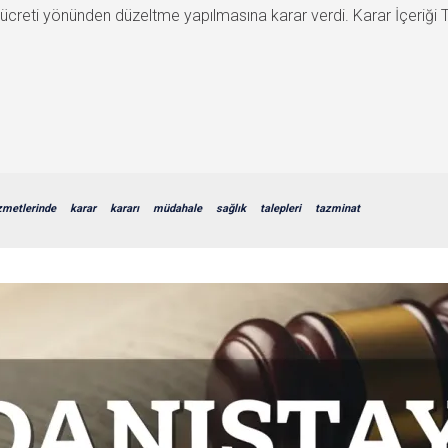
reti yönünden düzeltme yapılmasına karar verdi. Karar İçeriği T.
zmetlerinde
karar
kararı
müdahale
sağlık
talepleri
tazminat