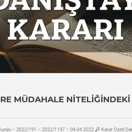
ERE MÜDAHALE NITELIĞINDEKI
i Kurulu – 2022/191 – 2022/1197 – 04.04.2022
Karar Özeti Da