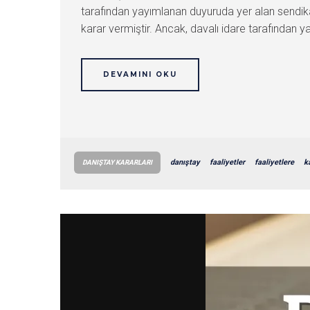
tarafından yayımlanan duyuruda yer alan sendikal
karar vermiştir. Ancak, davalı idare tarafından 
DEVAMINI OKU
danıştay
faaliyetler
faaliyetlere
k
DANIŞTAY KARARLARI