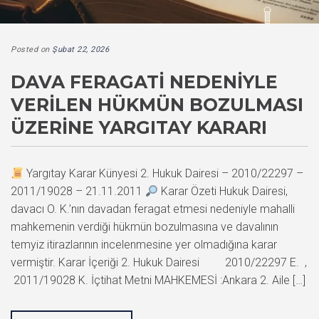
Posted on
Şubat 22, 2026
DAVA FERAGATI NEDENIYLE
VERILEN HÜKMÜN BOZULMASI
ÜZERINE YARGITAY KARARI
Yargıtay Karar Künyesi 2. Hukuk Dairesi – 2010/22297 –
2011/19028 – 21.11.2011
Karar Özeti Hukuk Dairesi,
davacı O. K.’nın davadan feragat etmesi nedeniyle mahalli
mahkemenin verdiği hükmün bozulmasına ve davalının
temyiz itirazlarının incelenmesine yer olmadığına karar
vermiştir. Karar İçeriği 2. Hukuk Dairesi 2010/22297 E. ,
2011/19028 K. İçtihat Metni MAHKEMESİ :Ankara 2. Aile […]