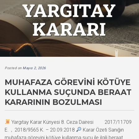
Posted on
Mayıs 2, 2026
MUHAFAZA GÖREVINI KÖTÜYE
KULLANMA SUÇUNDA BERAAT
KARARININ BOZULMASI
Yargıtay Karar Künyesi 8. Ceza Dairesi 2017/11709
E. , 2018/9565 K. – 20.09.2018
Karar Özeti Sanığın
muhafaza görevini kötüye kullanma suçu ile ilgili beraat