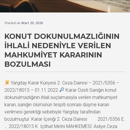
Posted on
Mart 20, 2026
KONUT DOKUNULMAZLIĞININ
İHLALI NEDENIYLE VERILEN
MAHKUMIYET KARARININ
BOZULMASI
Yargıtay Karar Künyesi 2. Ceza Dairesi – 2021/5356 –
2022/18015 – 01.11.2022
Karar Özeti Sanığın konut
dokunulmazlığının ihlali suçlamasıyla verilen mahkumiyet
kararı, sanığın ölümünün tespiti sonrası düşme kararı
verilmesi gerektiği sebebiyle Yargıtay tarafından
bozulmuştur. Karar İçeriği 2. Ceza Dairesi 2021/5356 E.
, 2022/18015 K. İçtihat Metni MAHKEMESİ :Asliye Ceza