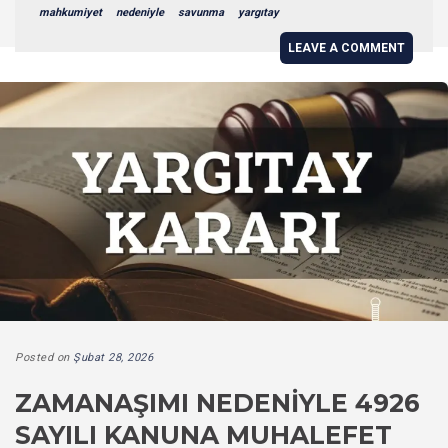
mahkumiyet
nedeniyle
savunma
yargıtay
LEAVE A COMMENT
Posted on
Şubat 28, 2026
ZAMANAŞIMI NEDENIYLE 4926
SAYILI KANUNA MUHALEFET