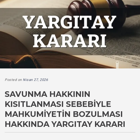
Posted on
Nisan 27, 2026
SAVUNMA HAKKININ
KISITLANMASI SEBEBIYLE
MAHKUMIYETIN BOZULMASI
HAKKINDA YARGITAY KARARI