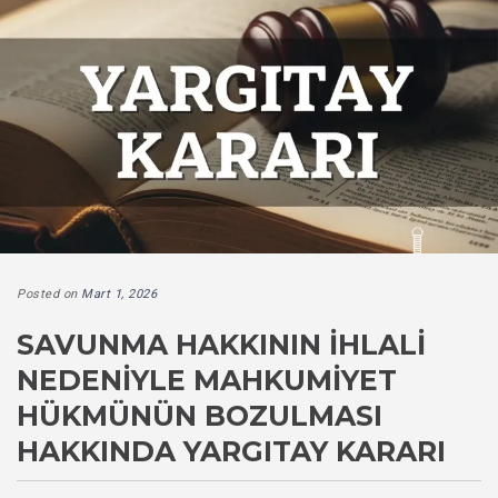
Posted on
Mart 1, 2026
SAVUNMA HAKKININ İHLALI
NEDENIYLE MAHKUMIYET
HÜKMÜNÜN BOZULMASI
HAKKINDA YARGITAY KARARI