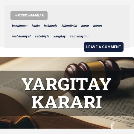
YARGITAY KARARLARI
bozulması
hakkı
hakkında
hükmünün
karar
kararı
mahkumiyet
sebebiyle
yargıtay
zamanaşımı
LEAVE A COMMENT