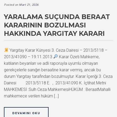
Posted on
Mart 21, 2026
YARALAMA SUÇUNDA BERAAT
KARARININ BOZULMASI
HAKKINDA YARGITAY KARARI
Yargıtay Karar Künyesi 3. Ceza Dairesi – 2013/5118 –
2013/41090 – 19.11.2013
Karar Özeti Mahkeme,
katılanın beyanları ve adli raporuyla uyumlu olmayan
gerekçelerle sanığın beraatine karar vermiş, ancak bu
durum Yargıtay tarafından bozulmuştur. Karar İçeriği 3. Ceza
Dairesi 2013/5118 E. , 2013/41090 K. İçtihat Metni
MAHKEMESİ :Sulh Ceza MahkemesiHÜKÜM : BeraatMahalli
mahkemece verilen hüküm […]
DEVAMINI OKU