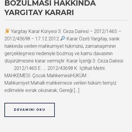
BOZULMASI HAKKINDA
YARGITAY KARARI
Yargıtay Karar Künyesi 3. Ceza Dairesi – 2012/1465 –
2012/43698 – 17.12.2012
Karar Özeti Yargıtay, sanık
hakkında verilen mahkumiyet hükmünü, zamanaşımının
gerçekleşmesi nedeniyle bozmuş ve kamu davasının
düşürülmesine karar vermiştir. Karar İçeriği 3. Ceza Dairesi
2012/1465 E. , 2012/43698 K. İçtihat Metni
MAHKEMESİ :Çocuk MahkemesiHÜKÜM :
Mahkumiyet Mahalli mahkemece verilen hüküm temyiz
edilmekle evrak okunarak; Gereği […]
DEVAMINI OKU