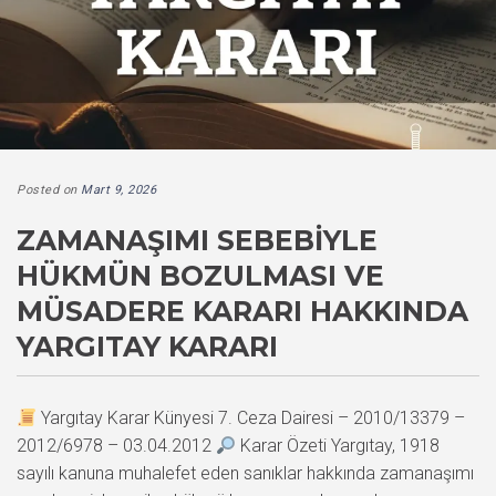
Posted on
Mart 9, 2026
ZAMANAŞIMI SEBEBIYLE
HÜKMÜN BOZULMASI VE
MÜSADERE KARARI HAKKINDA
YARGITAY KARARI
Yargıtay Karar Künyesi 7. Ceza Dairesi – 2010/13379 –
2012/6978 – 03.04.2012
Karar Özeti Yargıtay, 1918
sayılı kanuna muhalefet eden sanıklar hakkında zamanaşımı