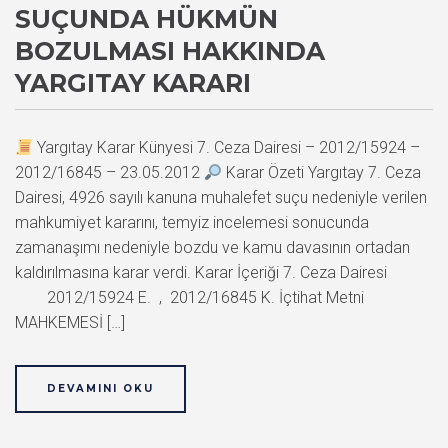
SUÇUNDA HÜKMÜN
BOZULMASI HAKKINDA
YARGITAY KARARI
Yargıtay Karar Künyesi 7. Ceza Dairesi – 2012/15924 –
2012/16845 – 23.05.2012
Karar Özeti Yargıtay 7. Ceza
Dairesi, 4926 sayılı kanuna muhalefet suçu nedeniyle verilen
mahkumiyet kararını, temyiz incelemesi sonucunda
zamanaşımı nedeniyle bozdu ve kamu davasının ortadan
kaldırılmasına karar verdi. Karar İçeriği 7. Ceza Dairesi
2012/15924 E. , 2012/16845 K. İçtihat Metni
MAHKEMESİ […]
DEVAMINI OKU