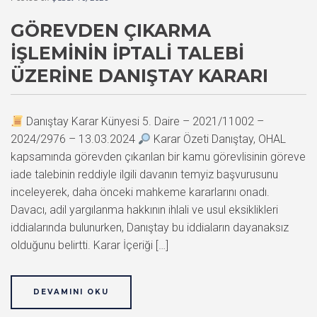
GÖREVDEN ÇIKARMA
İŞLEMININ İPTALI TALEBI
ÜZERINE DANIŞTAY KARARI
Danıştay Karar Künyesi 5. Daire – 2021/11002 –
2024/2976 – 13.03.2024
Karar Özeti Danıştay, OHAL
kapsamında görevden çıkarılan bir kamu görevlisinin göreve
iade talebinin reddiyle ilgili davanın temyiz başvurusunu
inceleyerek, daha önceki mahkeme kararlarını onadı.
Davacı, adil yargılanma hakkının ihlali ve usul eksiklikleri
iddialarında bulunurken, Danıştay bu iddiaların dayanaksız
olduğunu belirtti. Karar İçeriği […]
DEVAMINI OKU