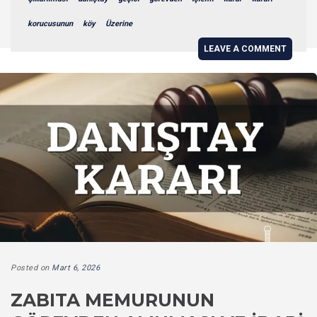
korucusunun
köy
Üzerine
LEAVE A COMMENT
Posted on
Mart 6, 2026
ZABITA MEMURUNUN