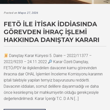
Posted on
Mayıs 27, 2026
FETÖ İLE İTISAK İDDIASINDA
GÖREVDEN İHRAÇ İŞLEMI
HAKKINDA DANIŞTAY KARARI
Danıştay Karar Künyesi 5. Daire – 2022/11377 –
2022/9233 – 24.11.2022
Karar Özeti Danıştay,
FETÖ/PDY ile ilişkilendirilen davacının kamu görevinden
ihracına dair OHAL İşlemleri İnceleme Komisyonu kararının
iptali talebiyle yapılan temyiz başvurusunu reddetti.
Davacının iddiaları, somut delillere dayanmadığı ve daha
önce kesinleşmiş bir mahkumiyetin olduğu gerekçesiyle
değerlendirilmedi. Karar İçeriği T.C. D A N […]