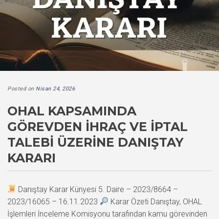
Posted on
Nisan 24, 2026
OHAL KAPSAMINDA
GÖREVDEN İHRAÇ VE İPTAL
TALEBI ÜZERINE DANIŞTAY
KARARI
Danıştay Karar Künyesi 5. Daire – 2023/8664 –
2023/16065 – 16.11.2023
Karar Özeti Danıştay, OHAL
İşlemleri İnceleme Komisyonu tarafından kamu görevinden