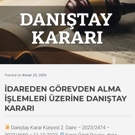
Posted on
Nisan 22, 2026
İDAREDEN GÖREVDEN ALMA
İŞLEMLERI ÜZERINE DANIŞTAY
KARARI
Danıştay Karar Künyesi 2. Daire – 2023/2474 –