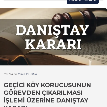
LEAVE A COMMENT
Posted on
Nisan 20, 2026
GEÇICI KÖY KORUCUSUNUN
GÖREVDEN ÇIKARILMASI
İŞLEMI ÜZERINE DANIŞTAY