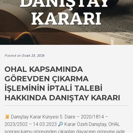
Posted on
Ocak 23, 2026
OHAL KAPSAMINDA
GÖREVDEN ÇIKARMA
İŞLEMININ İPTALI TALEBI
HAKKINDA DANIŞTAY KARARI
Danıştay Karar Künyesi 5. Daire – 2020/1814 –
2023/2502 – 14.03.2023
Karar Özeti Danıştay, OHAL
sonrası kamu görevinden çıkarılan davacının görevine iade