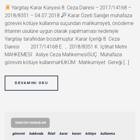
Yargıtay Karar Künyesi 8. Ceza Dairesi – 2017/14168 –
2018/8351 – 04.07.2018
Karar Özeti Sanığın muhafaza
görevini kötüye kullanma suçundan mahkumiyeti, önödeme
ihtarının usulüne uygun olarak yapılmaması nedeniyle
Yargıtay tarafından bozulmuştur. Karar İçeriği 8. Ceza
Dairesi 2017/14168 E. , 2018/8351 K. İçtihat Metni
MAHKEMESİ :Asliye Ceza MahkemesiSUÇ : Muhafaza
görevini kötüye kullanmaHÜKÜM : Mahkumiyet Gereği […]
DEVAMINI OKU
YARGITAY KARARLARI
görevini
hakkında
İhlali
karar
kararı
kötüye
kullanma