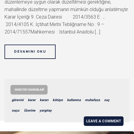
düzenlemeye uygun olarak düzeltilmesi gerektiğine,
mahallinde düzeltme yapmanın mümkün olduğu anlatılmıştır.
Karar İçeriği 9. Ceza Dairesi 2014/3563 E. ,
2014/4105 K. İçtihat Metni Tebliğname No : 9 –
2014/71557Mahkemesi : İstanbul Anadolu […]
DEVAMINI OKU
YARGITAY KARARLARI
görevini
karar
kararı
kötüye
kullanma
muhafaza
suç
suçu:
Üzerine
yargıtay
LEAVE A COMMENT