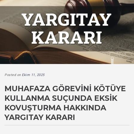
Posted on
Ekim 11, 2025
MUHAFAZA GÖREVINI KÖTÜYE
KULLANMA SUÇUNDA EKSIK
KOVUŞTURMA HAKKINDA
YARGITAY KARARI