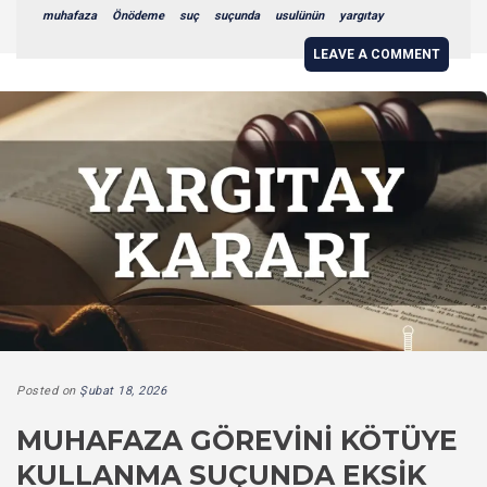
muhafaza
Önödeme
suç
suçunda
usulünün
yargıtay
LEAVE A COMMENT
Posted on
Şubat 18, 2026
MUHAFAZA GÖREVINI KÖTÜYE
KULLANMA SUÇUNDA EKSIK