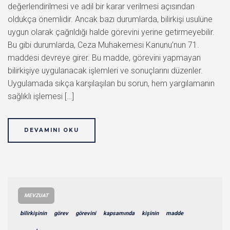
değerlendirilmesi ve adil bir karar verilmesi açısından
oldukça önemlidir. Ancak bazı durumlarda, bilirkişi usulüne
uygun olarak çağrıldığı halde görevini yerine getirmeyebilir.
Bu gibi durumlarda, Ceza Muhakemesi Kanunu’nun 71.
maddesi devreye girer. Bu madde, görevini yapmayan
bilirkişiye uygulanacak işlemleri ve sonuçlarını düzenler.
Uygulamada sıkça karşılaşılan bu sorun, hem yargılamanın
sağlıklı işlemesi […]
DEVAMINI OKU
MEVZUAT
bilirkişinin
görev
görevini
kapsamında
kişinin
madde