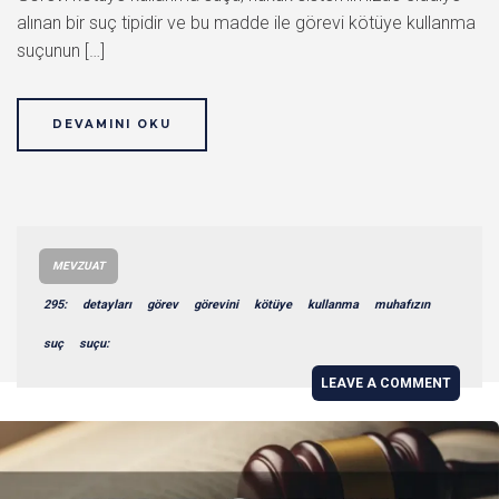
alınan bir suç tipidir ve bu madde ile görevi kötüye kullanma
suçunun […]
DEVAMINI OKU
MEVZUAT
295:
detayları
görev
görevini
kötüye
kullanma
muhafızın
suç
suçu:
LEAVE A COMMENT