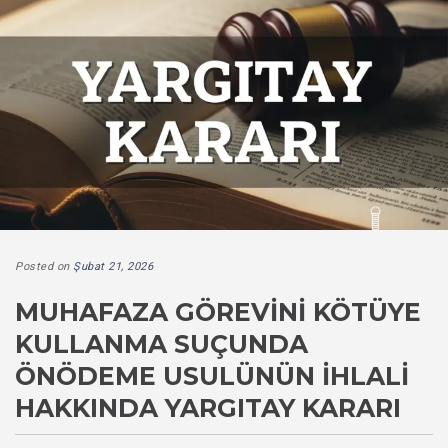
Posted on
Şubat 21, 2026
MUHAFAZA GÖREVINI KÖTÜYE
KULLANMA SUÇUNDA
ÖNÖDEME USULÜNÜN İHLALI
HAKKINDA YARGITAY KARARI