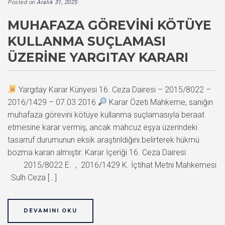
Posted on
Aralık 31, 2025
MUHAFAZA GÖREVINI KÖTÜYE
KULLANMA SUÇLAMASI
ÜZERINE YARGITAY KARARI
Yargıtay Karar Künyesi 16. Ceza Dairesi – 2015/8022 –
2016/1429 – 07.03.2016
Karar Özeti Mahkeme, sanığın
muhafaza görevini kötüye kullanma suçlamasıyla beraat
etmesine karar vermiş, ancak mahcuz eşya üzerindeki
tasarruf durumunun eksik araştırıldığını belirterek hükmü
bozma kararı almıştır. Karar İçeriği 16. Ceza Dairesi
2015/8022 E. , 2016/1429 K. İçtihat Metni Mahkemesi
:Sulh Ceza […]
DEVAMINI OKU