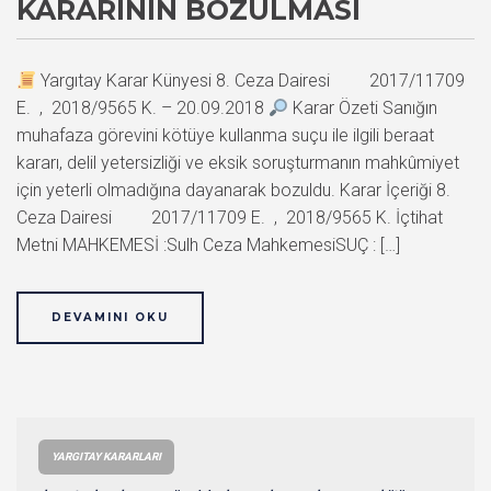
KARARININ BOZULMASI
Yargıtay Karar Künyesi 8. Ceza Dairesi 2017/11709
E. , 2018/9565 K. – 20.09.2018
Karar Özeti Sanığın
muhafaza görevini kötüye kullanma suçu ile ilgili beraat
kararı, delil yetersizliği ve eksik soruşturmanın mahkûmiyet
için yeterli olmadığına dayanarak bozuldu. Karar İçeriği 8.
Ceza Dairesi 2017/11709 E. , 2018/9565 K. İçtihat
Metni MAHKEMESİ :Sulh Ceza MahkemesiSUÇ : […]
DEVAMINI OKU
YARGITAY KARARLARI