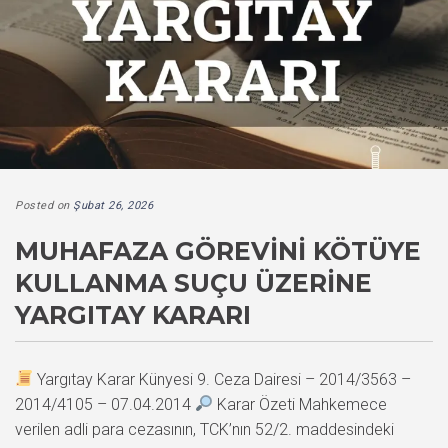
Posted on
Şubat 26, 2026
MUHAFAZA GÖREVINI KÖTÜYE
KULLANMA SUÇU ÜZERINE
YARGITAY KARARI
Yargıtay Karar Künyesi 9. Ceza Dairesi – 2014/3563 –
2014/4105 – 07.04.2014
Karar Özeti Mahkemece
verilen adli para cezasının, TCK’nın 52/2. maddesindeki