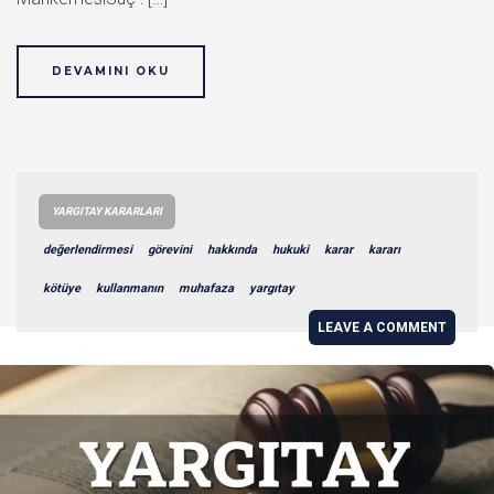
DEVAMINI OKU
YARGITAY KARARLARI
değerlendirmesi
görevini
hakkında
hukuki
karar
kararı
kötüye
kullanmanın
muhafaza
yargıtay
LEAVE A COMMENT