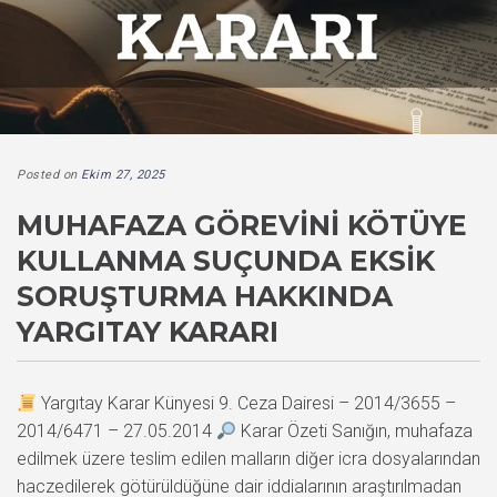
Posted on
Ekim 27, 2025
MUHAFAZA GÖREVINI KÖTÜYE
KULLANMA SUÇUNDA EKSIK
SORUŞTURMA HAKKINDA
YARGITAY KARARI
Yargıtay Karar Künyesi 9. Ceza Dairesi – 2014/3655 –
2014/6471 – 27.05.2014
Karar Özeti Sanığın, muhafaza
edilmek üzere teslim edilen malların diğer icra dosyalarından
haczedilerek götürüldüğüne dair iddialarının araştırılmadan