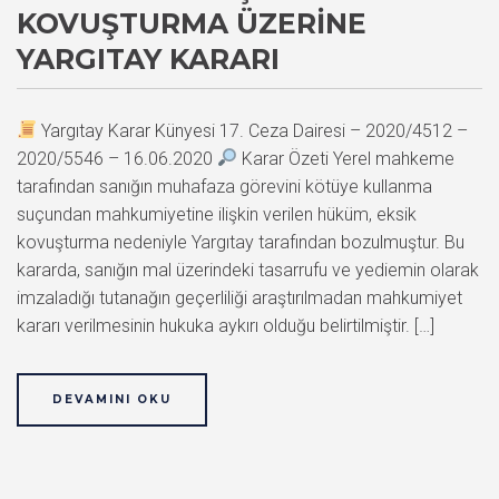
KOVUŞTURMA ÜZERINE
YARGITAY KARARI
Yargıtay Karar Künyesi 17. Ceza Dairesi – 2020/4512 –
2020/5546 – 16.06.2020
Karar Özeti Yerel mahkeme
tarafından sanığın muhafaza görevini kötüye kullanma
suçundan mahkumiyetine ilişkin verilen hüküm, eksik
kovuşturma nedeniyle Yargıtay tarafından bozulmuştur. Bu
kararda, sanığın mal üzerindeki tasarrufu ve yediemin olarak
imzaladığı tutanağın geçerliliği araştırılmadan mahkumiyet
kararı verilmesinin hukuka aykırı olduğu belirtilmiştir. […]
DEVAMINI OKU