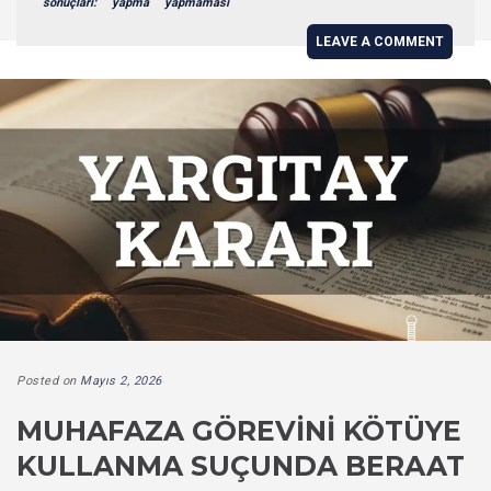
sonuçları:
yapma
yapmaması
LEAVE A COMMENT
Posted on
Mayıs 2, 2026
MUHAFAZA GÖREVINI KÖTÜYE
KULLANMA SUÇUNDA BERAAT