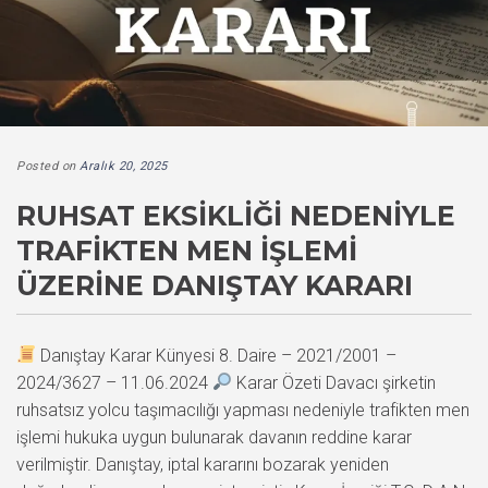
Posted on
Aralık 20, 2025
RUHSAT EKSIKLIĞI NEDENIYLE
TRAFIKTEN MEN İŞLEMI
ÜZERINE DANIŞTAY KARARI
Danıştay Karar Künyesi 8. Daire – 2021/2001 –
2024/3627 – 11.06.2024
Karar Özeti Davacı şirketin
ruhsatsız yolcu taşımacılığı yapması nedeniyle trafikten men
işlemi hukuka uygun bulunarak davanın reddine karar
verilmiştir. Danıştay, iptal kararını bozarak yeniden