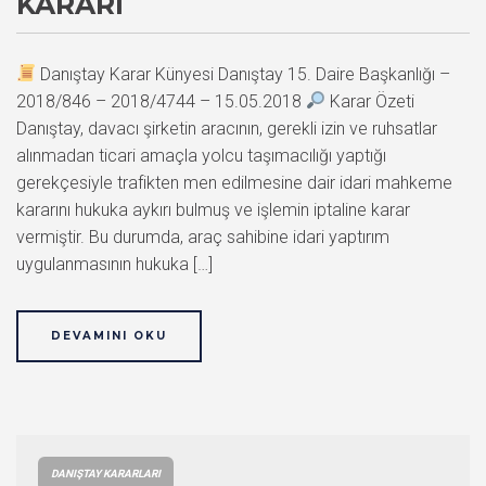
KARARI
Danıştay Karar Künyesi Danıştay 15. Daire Başkanlığı –
2018/846 – 2018/4744 – 15.05.2018
Karar Özeti
Danıştay, davacı şirketin aracının, gerekli izin ve ruhsatlar
alınmadan ticari amaçla yolcu taşımacılığı yaptığı
gerekçesiyle trafikten men edilmesine dair idari mahkeme
kararını hukuka aykırı bulmuş ve işlemin iptaline karar
vermiştir. Bu durumda, araç sahibine idari yaptırım
uygulanmasının hukuka […]
DEVAMINI OKU
DANIŞTAY KARARLARI