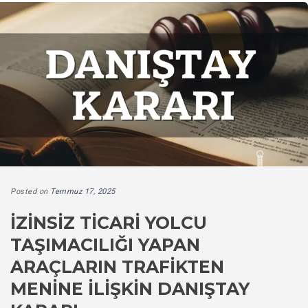
Posted on
Temmuz 17, 2025
İZINSIZ TICARI YOLCU
TAŞIMACILIĞI YAPAN
ARAÇLARIN TRAFIKTEN
MENINE İLIŞKIN DANIŞTAY