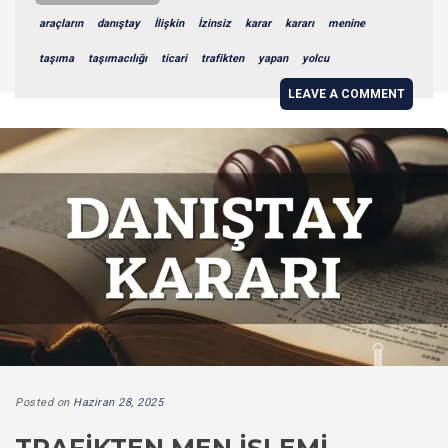
araçların
danıştay
İlişkin
İzinsiz
karar
kararı
menine
taşıma
taşımacılığı
ticari
trafikten
yapan
yolcu
LEAVE A COMMENT
Posted on
Haziran 28, 2025