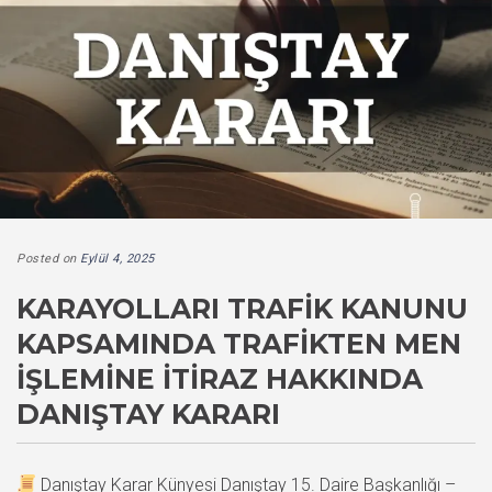
Posted on
Eylül 4, 2025
KARAYOLLARI TRAFIK KANUNU
KAPSAMINDA TRAFIKTEN MEN
İŞLEMINE İTIRAZ HAKKINDA
DANIŞTAY KARARI
Danıştay Karar Künyesi Danıştay 15. Daire Başkanlığı –