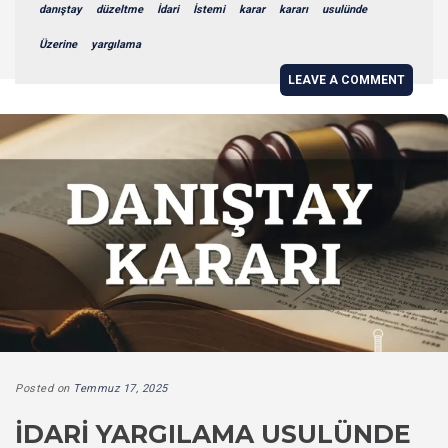
danıştay
düzeltme
İdari
İstemi
karar
kararı
usulünde
Üzerine
yargılama
LEAVE A COMMENT
Posted on
Temmuz 17, 2025
İDARI YARGILAMA USULÜNDE