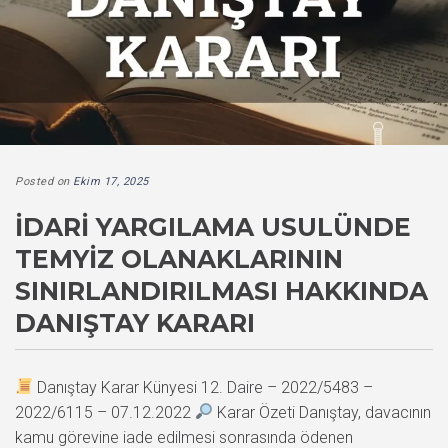
Posted on
Ekim 17, 2025
İDARI YARGILAMA USULÜNDE
TEMYIZ OLANAKLARININ
SINIRLANDIRILMASI HAKKINDA
DANIŞTAY KARARI
Danıştay Karar Künyesi 12. Daire – 2022/5483 –
2022/6115 – 07.12.2022
Karar Özeti Danıştay, davacının
kamu görevine iade edilmesi sonrasında ödenen