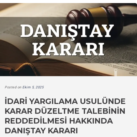
Posted on
Ekim 5, 2025
İDARI YARGILAMA USULÜNDE
KARAR DÜZELTME TALEBININ
REDDEDILMESI HAKKINDA
DANIŞTAY KARARI