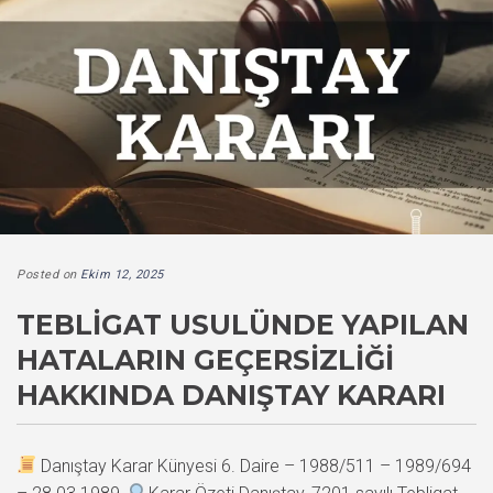
Posted on
Ekim 12, 2025
TEBLIGAT USULÜNDE YAPILAN
HATALARIN GEÇERSIZLIĞI
HAKKINDA DANIŞTAY KARARI
Danıştay Karar Künyesi 6. Daire – 1988/511 – 1989/694