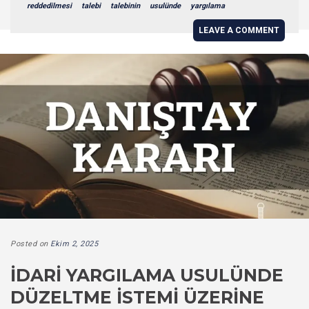
reddedilmesi
talebi
talebinin
usulünde
yargılama
LEAVE A COMMENT
Posted on
Ekim 2, 2025
İDARI YARGILAMA USULÜNDE
DÜZELTME İSTEMI ÜZERINE