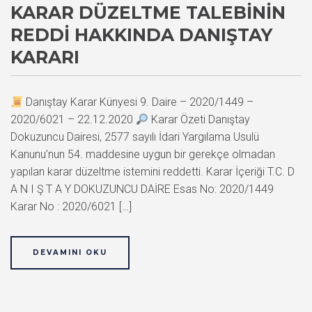
KARAR DÜZELTME TALEBININ
REDDI HAKKINDA DANIŞTAY
KARARI
Danıştay Karar Künyesi 9. Daire – 2020/1449 –
2020/6021 – 22.12.2020
Karar Özeti Danıştay
Dokuzuncu Dairesi, 2577 sayılı İdari Yargılama Usulü
Kanunu’nun 54. maddesine uygun bir gerekçe olmadan
yapılan karar düzeltme istemini reddetti. Karar İçeriği T.C. D
A N I Ş T A Y DOKUZUNCU DAİRE Esas No: 2020/1449
Karar No : 2020/6021 […]
DEVAMINI OKU