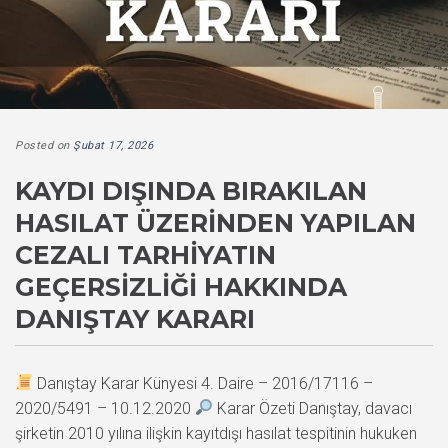
Posted on
Şubat 17, 2026
KAYDI DIŞINDA BIRAKILAN
HASILAT ÜZERINDEN YAPILAN
CEZALI TARHIYATIN
GEÇERSIZLIĞI HAKKINDA
DANIŞTAY KARARI
Danıştay Karar Künyesi 4. Daire – 2016/17116 –
2020/5491 – 10.12.2020
Karar Özeti Danıştay, davacı
şirketin 2010 yılına ilişkin kayıtdışı hasılat tespitinin hukuken