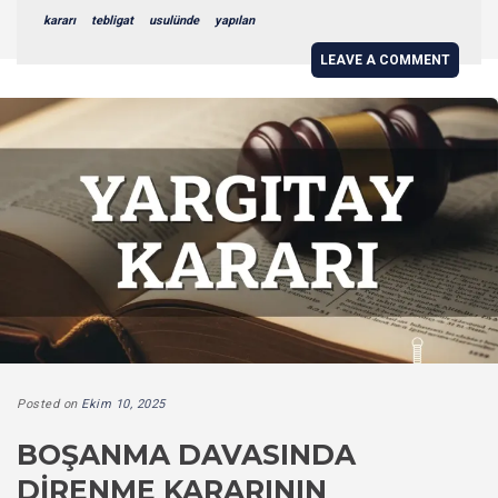
kararı
tebligat
usulünde
yapılan
LEAVE A COMMENT
Posted on
Ekim 10, 2025
BOŞANMA DAVASINDA
DIRENME KARARININ