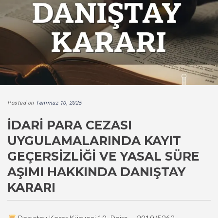
Posted on
Temmuz 10, 2025
İDARI PARA CEZASI
UYGULAMALARINDA KAYIT
GEÇERSIZLIĞI VE YASAL SÜRE
AŞIMI HAKKINDA DANIŞTAY
KARARI