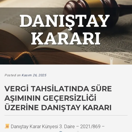
Posted on
Kasım 26, 2025
VERGI TAHSILATINDA SÜRE
AŞIMININ GEÇERSIZLIĞI
ÜZERINE DANIŞTAY KARARI
Danıştay Karar Künyesi 3. Daire – 2021/869 –