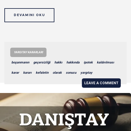
DEVAMINI OKU
YARGITAY KARARLARI
boşanmanın
geçersizliği
hakkı
hakkında
ipotek
kaldırılması
karar
kararı
kefaletin
olarak
sonucu
yargıtay
LEAVE A COMMENT