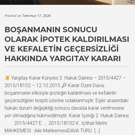
Posted on
Temmuz 17, 2026
BOŞANMANIN SONUCU
OLARAK İPOTEK KALDIRILMASI
VE KEFALETIN GEÇERSIZLIĞI
HAKKINDA YARGITAY KARARI
Yargıtay Karar Künyesi 2. Hukuk Dairesi – 2015/4427 –
2015/18102 – 12.10.2015
Karar Özeti Dava,
boşanmanın etkisiyle ipoteğin kaldırılması ve kefaletin
geçersizliğinin tespiti üzerine odaklanmıştır. Eşler arasındaki
hukuki durum değişikliği sonucu davada karar verilmesine
yer olmadığına hükmedilmiştir. Karar İçeriği 2. Hukuk Dairesi
2015/4427 E. , 2015/18102 K. İçtihat Metni
MAHKEMESİ :Aile MahkemesiDAVA TÜRÜ […]