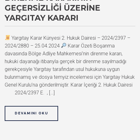
GEÇERSIZLIĞI ÜZERINE
YARGITAY KARARI
Yargıtay Karar Künyesi 2. Hukuk Dairesi – 2024/2397 –
2024/2880 – 25.04.2024
Karar Özeti Boşanma
davasında Bölge Adliye Mahkemesi’nin direnme kararı,
hukuki dayanağı itibarıyla gerçek bir direnme sayılmadığı
gerekçesiyle Yargıtay tarafından usul hukukuna uygun
bulunmamış ve dosya temyiz incelemesi için Yargıtay Hukuk
Genel Kurulu’na gönderilmiştir. Karar İçeriği 2. Hukuk Dairesi
2024/2397 E. , […]
DEVAMINI OKU