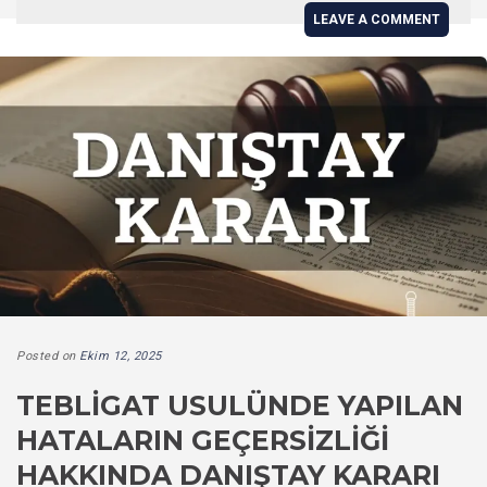
LEAVE A COMMENT
Posted on
Ekim 12, 2025
TEBLIGAT USULÜNDE YAPILAN
HATALARIN GEÇERSIZLIĞI
HAKKINDA DANIŞTAY KARARI