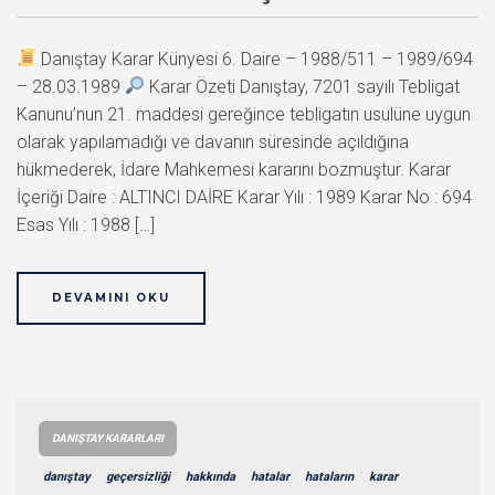
Danıştay Karar Künyesi 6. Daire – 1988/511 – 1989/694
– 28.03.1989
Karar Özeti Danıştay, 7201 sayılı Tebligat
Kanunu’nun 21. maddesi gereğince tebligatın usulüne uygun
olarak yapılamadığı ve davanın süresinde açıldığına
hükmederek, İdare Mahkemesi kararını bozmuştur. Karar
İçeriği Daire : ALTINCI DAİRE Karar Yılı : 1989 Karar No : 694
Esas Yılı : 1988 […]
DEVAMINI OKU
DANIŞTAY KARARLARI
danıştay
geçersizliği
hakkında
hatalar
hataların
karar