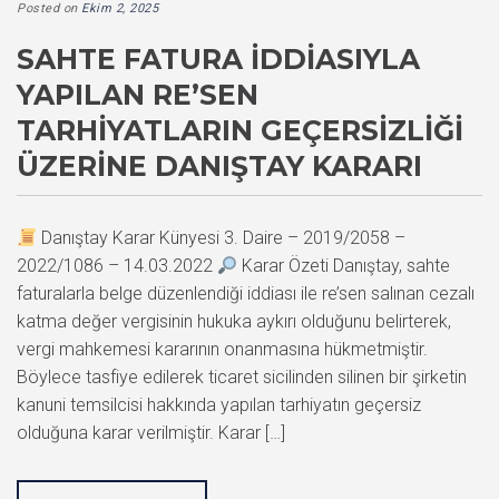
Posted on
Ekim 2, 2025
SAHTE FATURA İDDIASIYLA
YAPILAN RE’SEN
TARHIYATLARIN GEÇERSIZLIĞI
ÜZERINE DANIŞTAY KARARI
Danıştay Karar Künyesi 3. Daire – 2019/2058 –
2022/1086 – 14.03.2022
Karar Özeti Danıştay, sahte
faturalarla belge düzenlendiği iddiası ile re’sen salınan cezalı
katma değer vergisinin hukuka aykırı olduğunu belirterek,
vergi mahkemesi kararının onanmasına hükmetmiştir.
Böylece tasfiye edilerek ticaret sicilinden silinen bir şirketin
kanuni temsilcisi hakkında yapılan tarhiyatın geçersiz
olduğuna karar verilmiştir. Karar […]