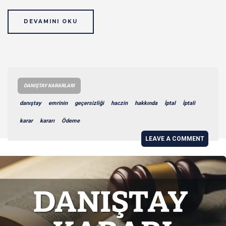
DEVAMINI OKU
DANIŞTAY KARARLARI
danıştay
emrinin
geçersizliği
haczin
hakkında
İptal
İptali
karar
kararı
Ödeme
LEAVE A COMMENT