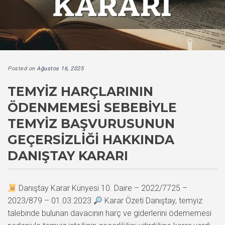
Posted on
Ağustos 16, 2025
TEMYIZ HARÇLARININ
ÖDENMEMESI SEBEBIYLE
TEMYIZ BAŞVURUSUNUN
GEÇERSIZLIĞI HAKKINDA
DANIŞTAY KARARI
Danıştay Karar Künyesi 10. Daire – 2022/7725 –
2023/879 – 01.03.2023
Karar Özeti Danıştay, temyiz
talebinde bulunan davacının harç ve giderlerini ödememesi