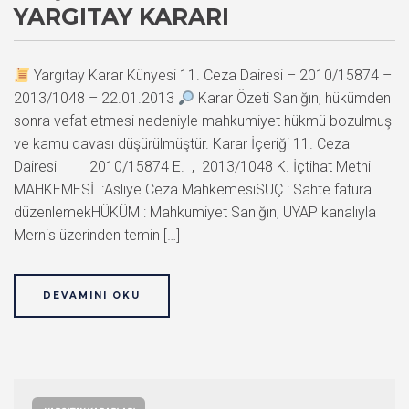
YARGITAY KARARI
Yargıtay Karar Künyesi 11. Ceza Dairesi – 2010/15874 –
2013/1048 – 22.01.2013
Karar Özeti Sanığın, hükümden
sonra vefat etmesi nedeniyle mahkumiyet hükmü bozulmuş
ve kamu davası düşürülmüştür. Karar İçeriği 11. Ceza
Dairesi 2010/15874 E. , 2013/1048 K. İçtihat Metni
MAHKEMESİ :Asliye Ceza MahkemesiSUÇ : Sahte fatura
düzenlemekHÜKÜM : Mahkumiyet Sanığın, UYAP kanalıyla
Mernis üzerinden temin […]
DEVAMINI OKU