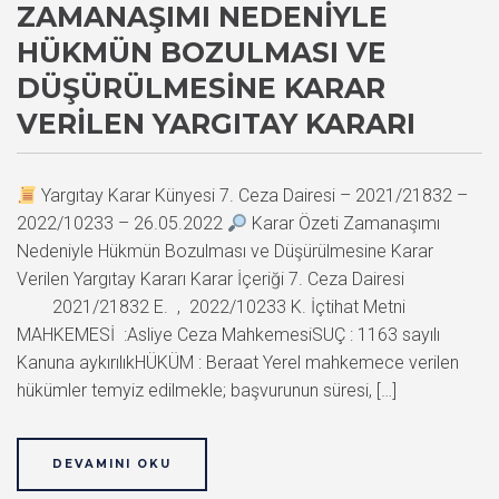
ZAMANAŞIMI NEDENIYLE
HÜKMÜN BOZULMASI VE
DÜŞÜRÜLMESINE KARAR
VERILEN YARGITAY KARARI
Yargıtay Karar Künyesi 7. Ceza Dairesi – 2021/21832 –
2022/10233 – 26.05.2022
Karar Özeti Zamanaşımı
Nedeniyle Hükmün Bozulması ve Düşürülmesine Karar
Verilen Yargıtay Kararı Karar İçeriği 7. Ceza Dairesi
2021/21832 E. , 2022/10233 K. İçtihat Metni
MAHKEMESİ :Asliye Ceza MahkemesiSUÇ : 1163 sayılı
Kanuna aykırılıkHÜKÜM : Beraat Yerel mahkemece verilen
hükümler temyiz edilmekle; başvurunun süresi, […]
DEVAMINI OKU