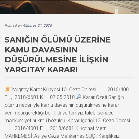
Posted on
Ağustos 21, 2025
SANIĞIN ÖLÜMÜ ÜZERINE
KAMU DAVASININ
DÜŞÜRÜLMESINE İLIŞKIN
YARGITAY KARARI
Yargıtay Karar Künyesi 13. Ceza Dairesi 2016/4001
E. , 2018/6681 K. – 07.05.2018
Karar Özeti Sanığın
ölümü nedeniyle kamu davasının düşürülmesine karar
verilmesi gerektiği belirtildi ve temyiz talebi sonucu
mahkumiyet hükmü bozuldu. Karar İçeriği 13. Ceza Dairesi
2016/4001 E. , 2018/6681 K. İçtihat Metni
MAHKEMESİ :Asliye Ceza MahkemesiSUÇ : Karşılıksız