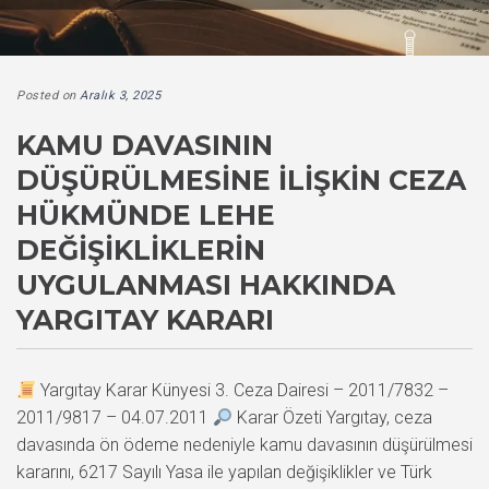
Posted on
Aralık 3, 2025
KAMU DAVASININ
DÜŞÜRÜLMESINE İLIŞKIN CEZA
HÜKMÜNDE LEHE
DEĞIŞIKLIKLERIN
UYGULANMASI HAKKINDA
YARGITAY KARARI
Yargıtay Karar Künyesi 3. Ceza Dairesi – 2011/7832 –
2011/9817 – 04.07.2011
Karar Özeti Yargıtay, ceza
davasında ön ödeme nedeniyle kamu davasının düşürülmesi
kararını, 6217 Sayılı Yasa ile yapılan değişiklikler ve Türk