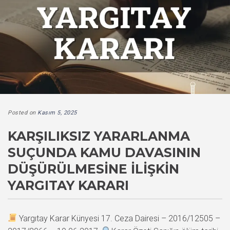
Posted on
Kasım 5, 2025
KARŞILIKSIZ YARARLANMA
SUÇUNDA KAMU DAVASININ
DÜŞÜRÜLMESINE İLIŞKIN
YARGITAY KARARI
Yargıtay Karar Künyesi 17. Ceza Dairesi – 2016/12505 –