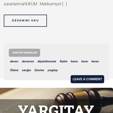
yararlanmaHÜKÜM : Mahkumiyet […]
DEVAMINI OKU
YARGITAY KARARLARI
davası
davasının
düşürülmesine
İlişkin
kamu
karar
kararı
Ölümü
sanığın
Üzerine
yargıtay
LEAVE A COMMENT