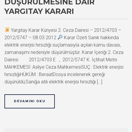
DÜŞÜRÜLMESINE DAIR
YARGITAY KARARI
Yargıtay Karar Künyesi 2. Ceza Dairesi – 2012/4703 –
2012/5747 – 08.03.2012
Karar Özeti Sanık hakkında
elektrik enerjisi hırsızlığı suçlamasıyla açılan kamu davası,
zamanaşımı nedeniyle düşürülmüştür. Karar İçeriği 2. Ceza
Dairesi 2012/4703 E. , 2012/5747 K. İçtihat Metni
MAHKEMESİ :Asliye Ceza MahkemesiSUÇ : Elektrik enerjisi
hırsızlığıHÜKÜM : BeraatDosya incelenerek gereği
düşünüldü;Sanığa atılı elektrik enerjisi hırsızlığı […]
DEVAMINI OKU