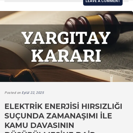
LEAVE A COMMENT
Posted on
Eylül 22, 2025
ELEKTRIK ENERJISI HIRSIZLIĞI
SUÇUNDA ZAMANAŞIMI İLE
KAMU DAVASININ