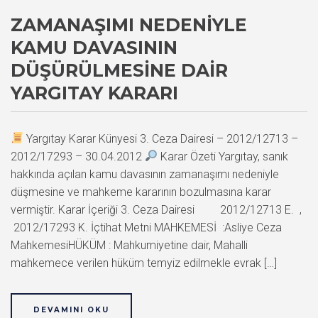
ZAMANAŞIMI NEDENIYLE
KAMU DAVASININ
DÜŞÜRÜLMESINE DAIR
YARGITAY KARARI
Yargıtay Karar Künyesi 3. Ceza Dairesi – 2012/12713 –
2012/17293 – 30.04.2012
Karar Özeti Yargıtay, sanık
hakkında açılan kamu davasının zamanaşımı nedeniyle
düşmesine ve mahkeme kararının bozulmasına karar
vermiştir. Karar İçeriği 3. Ceza Dairesi 2012/12713 E. ,
2012/17293 K. İçtihat Metni MAHKEMESİ :Asliye Ceza
MahkemesiHÜKÜM : Mahkumiyetine dair, Mahalli
mahkemece verilen hüküm temyiz edilmekle evrak […]
DEVAMINI OKU