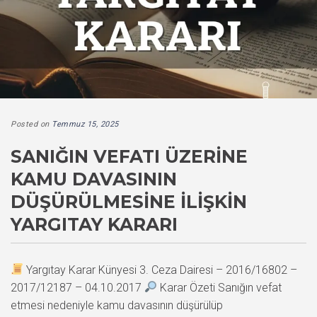
Posted on
Temmuz 15, 2025
SANIĞIN VEFATI ÜZERINE
KAMU DAVASININ
DÜŞÜRÜLMESINE İLIŞKIN
YARGITAY KARARI
Yargıtay Karar Künyesi 3. Ceza Dairesi – 2016/16802 –
2017/12187 – 04.10.2017
Karar Özeti Sanığın vefat
etmesi nedeniyle kamu davasının düşürülüp