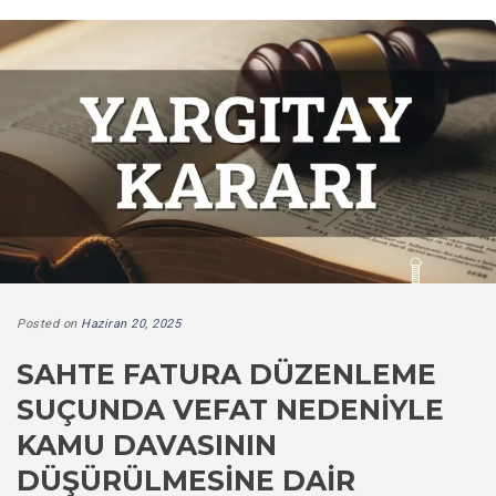
Posted on
Haziran 20, 2025
SAHTE FATURA DÜZENLEME
SUÇUNDA VEFAT NEDENIYLE
KAMU DAVASININ
DÜŞÜRÜLMESINE DAIR