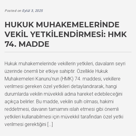
Posted on
Eylül 3, 2025
HUKUK MUHAKEMELERINDE
VEKIL YETKILENDIRMESI: HMK
74. MADDE
Hukuk muhakemelerinde vekillerin yetkileri, davaların seyri
üzerinde önemli bir etkiye sahiptir. Özellikle Hukuk
Muhakemeleri Kanunu’nun (HMK) 74. maddesi, vekillere
verilmesi gereken özel yetkileri detaylandırarak, hangi
durumlarda vekilin müvekkili adına hareket edebileceğini
açıkça belirler. Bu madde, vekilin sulh olması, hakimi
reddetmesi, davanın tamamını ıslah etmesi gibi önemli
yetkileri kullanabilmesi için müvekkil tarafından özel yetki
verilmesi gerektiğini […]