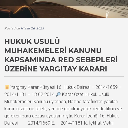
Posted on
Nisan 26, 2025
HUKUK USULÜ
MUHAKEMELERI KANUNU
KAPSAMINDA RED SEBEPLERI
ÜZERINE YARGITAY KARARI
Yargıtay Karar Künyesi 16. Hukuk Dairesi – 2014/1659 –
2014/1181 – 13.02.2014
Karar Özeti Hukuk Usulü
Muhakemeleri Kanunu uyarınca, Hazine tarafından yapılan
karar düzeltme talebi, yerinde görülmeyerek reddedilmiş ve
gereken para cezası uygulanmıştır. Karar İçeriği 16. Hukuk
Dairesi 2014/1659 E. , 2014/1181 K. İçtihat Metni