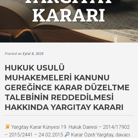
Posted on
Eylül 8, 2025
HUKUK USULÜ
MUHAKEMELERI KANUNU
GEREĞINCE KARAR DÜZELTME
TALEBININ REDDEDILMESI
HAKKINDA YARGITAY KARARI
Yargıtay Karar Künyesi 19. Hukuk Dairesi – 2014/17902
– 2015/2441 – 24.02.2015
Karar Özeti Yargıtay, davacı