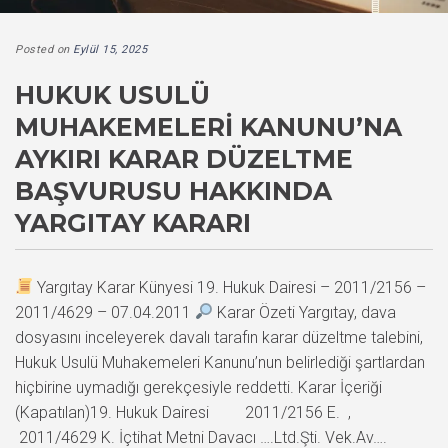
Posted on
Eylül 15, 2025
HUKUK USULÜ
MUHAKEMELERI KANUNU’NA
AYKIRI KARAR DÜZELTME
BAŞVURUSU HAKKINDA
YARGITAY KARARI
Yargıtay Karar Künyesi 19. Hukuk Dairesi – 2011/2156 –
2011/4629 – 07.04.2011
Karar Özeti Yargıtay, dava
dosyasını inceleyerek davalı tarafın karar düzeltme talebini,
Hukuk Usulü Muhakemeleri Kanunu’nun belirlediği şartlardan
hiçbirine uymadığı gerekçesiyle reddetti. Karar İçeriği
(Kapatılan)19. Hukuk Dairesi 2011/2156 E. ,
2011/4629 K. İçtihat Metni Davacı ….Ltd.Şti. Vek.Av….