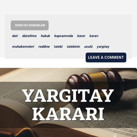
YARGITAY KARARLARI
dair
düzeltme
hukuk
kapsamında
karar
kararı
muhakemeleri
reddine
talebi
talebinin
usulü
yargıtay
LEAVE A COMMENT