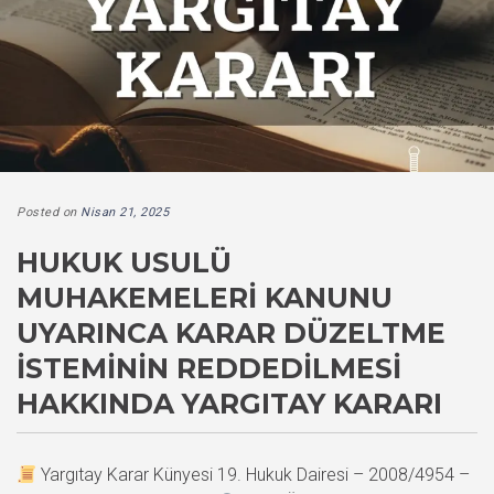
Posted on
Nisan 21, 2025
HUKUK USULÜ
MUHAKEMELERI KANUNU
UYARINCA KARAR DÜZELTME
İSTEMININ REDDEDILMESI
HAKKINDA YARGITAY KARARI
Yargıtay Karar Künyesi 19. Hukuk Dairesi – 2008/4954 –