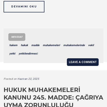
DEVAMINI OKU
MEVZUAT
hakem
hukuk
madde
muhakemeleri
muhakemelerinde
vekil
yetki
yetkilendirmesi:
LEAVE A COMMENT
Posted on
Haziran 22, 2025
HUKUK MUHAKEMELERI
KANUNU 245. MADDE: ÇAĞRIYA
UYMA ZORUNLULUĞU