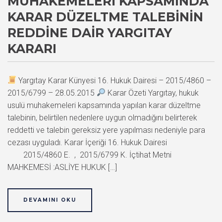
MUHAKEMELERI KAPSAMINDA
KARAR DÜZELTME TALEBININ
REDDINE DAIR YARGITAY
KARARI
Yargıtay Karar Künyesi 16. Hukuk Dairesi – 2015/4860 –
2015/6799 – 28.05.2015
Karar Özeti Yargıtay, hukuk
usulü muhakemeleri kapsamında yapılan karar düzeltme
talebinin, belirtilen nedenlere uygun olmadığını belirterek
reddetti ve talebin gereksiz yere yapılması nedeniyle para
cezası uyguladı. Karar İçeriği 16. Hukuk Dairesi
2015/4860 E. , 2015/6799 K. İçtihat Metni
MAHKEMESİ :ASLİYE HUKUK […]
DEVAMINI OKU