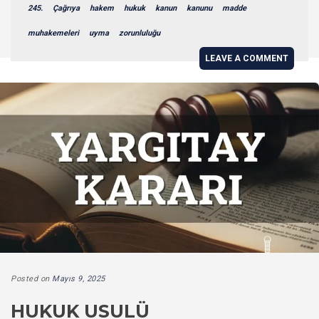
245.
Çağrıya
hakem
hukuk
kanun
kanunu
madde
muhakemeleri
uyma
zorunluluğu
LEAVE A COMMENT
Posted on
Mayıs 9, 2025
HUKUK USULÜ