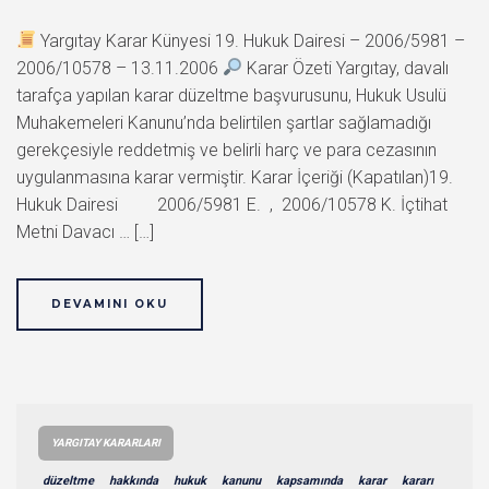
Yargıtay Karar Künyesi 19. Hukuk Dairesi – 2006/5981 –
2006/10578 – 13.11.2006
Karar Özeti Yargıtay, davalı
tarafça yapılan karar düzeltme başvurusunu, Hukuk Usulü
Muhakemeleri Kanunu’nda belirtilen şartlar sağlamadığı
gerekçesiyle reddetmiş ve belirli harç ve para cezasının
uygulanmasına karar vermiştir. Karar İçeriği (Kapatılan)19.
Hukuk Dairesi 2006/5981 E. , 2006/10578 K. İçtihat
Metni Davacı … […]
DEVAMINI OKU
YARGITAY KARARLARI
düzeltme
hakkında
hukuk
kanunu
kapsamında
karar
kararı