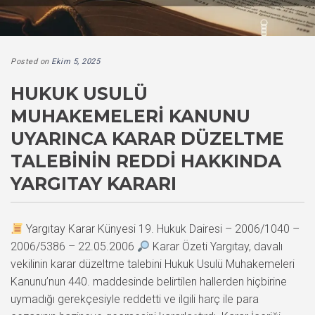
Posted on
Ekim 5, 2025
HUKUK USULÜ
MUHAKEMELERI KANUNU
UYARINCA KARAR DÜZELTME
TALEBININ REDDI HAKKINDA
YARGITAY KARARI
Yargıtay Karar Künyesi 19. Hukuk Dairesi – 2006/1040 –
2006/5386 – 22.05.2006
Karar Özeti Yargıtay, davalı
vekilinin karar düzeltme talebini Hukuk Usulü Muhakemeleri
Kanunu’nun 440. maddesinde belirtilen hallerden hiçbirine
uymadığı gerekçesiyle reddetti ve ilgili harç ile para