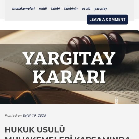
muhakemeleri
reddi
talebi
talebinin
usulü
yargıtay
LEAVE A COMMENT
Posted on
Eylül 19, 2025
HUKUK USULÜ