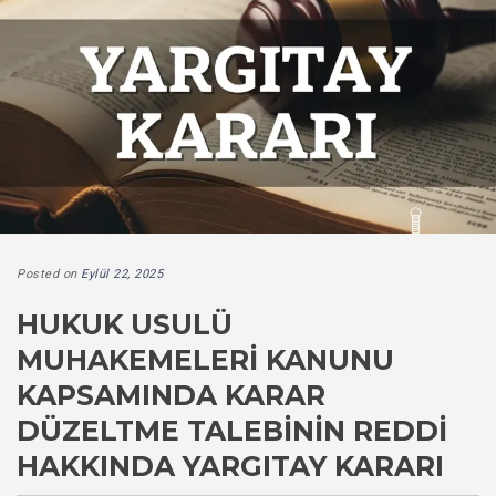
Posted on
Eylül 22, 2025
HUKUK USULÜ
MUHAKEMELERI KANUNU
KAPSAMINDA KARAR
DÜZELTME TALEBININ REDDI
HAKKINDA YARGITAY KARARI