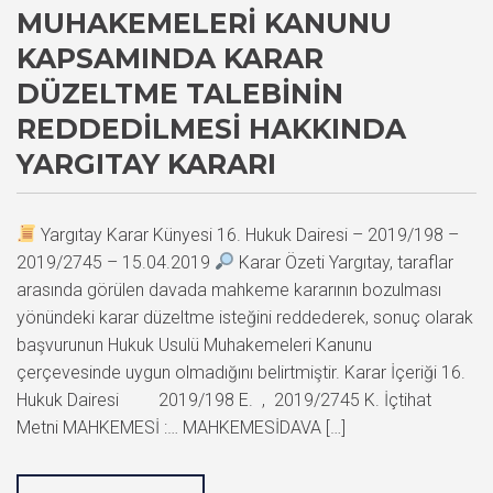
MUHAKEMELERI KANUNU
KAPSAMINDA KARAR
DÜZELTME TALEBININ
REDDEDILMESI HAKKINDA
YARGITAY KARARI
Yargıtay Karar Künyesi 16. Hukuk Dairesi – 2019/198 –
2019/2745 – 15.04.2019
Karar Özeti Yargıtay, taraflar
arasında görülen davada mahkeme kararının bozulması
yönündeki karar düzeltme isteğini reddederek, sonuç olarak
başvurunun Hukuk Usulü Muhakemeleri Kanunu
çerçevesinde uygun olmadığını belirtmiştir. Karar İçeriği 16.
Hukuk Dairesi 2019/198 E. , 2019/2745 K. İçtihat
Metni MAHKEMESİ :… MAHKEMESİDAVA […]